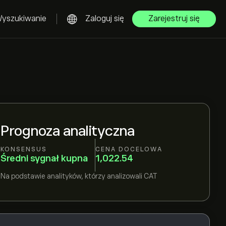
yszukiwanie
Zaloguj się
Zarejestruj się
Prognoza analityczna
KONSENSUS
CENA DOCELOWA
Średni sygnał kupna
1,022.54
Na podstawie
analityków, którzy analizowali
CAT