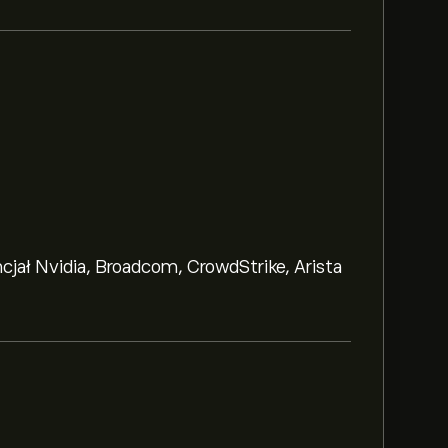
ncjał Nvidia, Broadcom, CrowdStrike, Arista
‎.