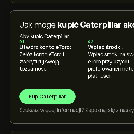
Jak mogę
kupić Caterpillar ak
Aby kupić Caterpillar:
01
02
Utwórz konto eToro:
Wpłać środki:
Załóż konto eToro i
Wpłać środki na sw
zweryfikuj swoją
eToro przy użyciu
tożsamość.
preferowanej met
płatności.
Kup Caterpillar
Szukasz więcej informacji? Zapoznaj się z na