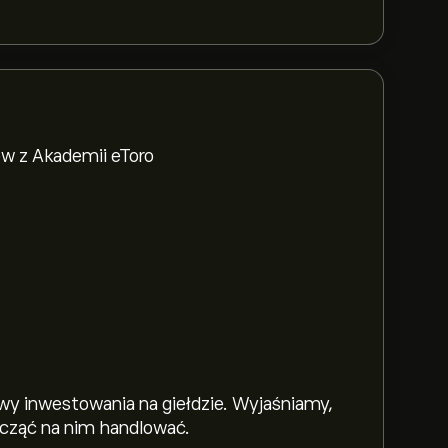
w z Akademii eToro
y inwestowania na giełdzie. Wyjaśniamy,
zacząć na nim handlować.