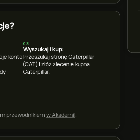
cje?
03
Wyszukaj i kup:
oje konto
Przeszukaj stronę Caterpillar
(CAT) i złóż zlecenie kupna
ody
Caterpillar.
szym przewodnikiem
w Akademii
.