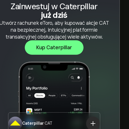
Zainwestuj w Caterpillar
już dziś
Utwórz rachunek eToro, aby kupować akcje CAT
na bezpiecznej, intuicyjnej platformie
transakcyjnej obsługującej wiele aktywów.
Kup Caterpillar
Caterpillar
CAT