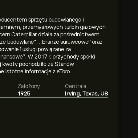
 producentem sprzętu budowlanego i
em ziemnym, przemysłowych turbin gazowych
rn Caterpillar działa za pośrednictwem
że budowlane”, „Branże surowcowe” oraz
sowanie i usługi powiązane za
nansowe”. W 2017 r. przychody spółki
j kwoty pochodziło ze Stanów
e istotne informacje z eToro.
Założony
Centrala
1925
Irving, Texas, US