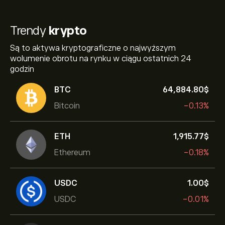
Trendy
krypto
Są to aktywa kryptograficzne o najwyższym
wolumenie obrotu na rynku w ciągu ostatnich 24
godzin
BTC
64,884.80‎$‎
Bitcoin
-0.13%
ETH
1,915.77‎$‎
Ethereum
-0.18%
USDC
1.00‎$‎
USDC
-0.01%