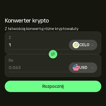
Konwerter krypto
Z łatwością konwertuj różne kryptowaluty
Z
CELO
Do
USD
Rozpocznij