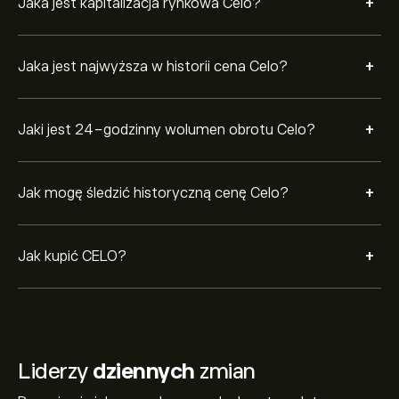
+
Jaka jest kapitalizacja rynkowa Celo?
+
Jaka jest najwyższa w historii cena Celo?
+
Jaki jest 24-godzinny wolumen obrotu Celo?
+
Jak mogę śledzić historyczną cenę Celo?
+
Jak kupić CELO?
Liderzy
dziennych
zmian