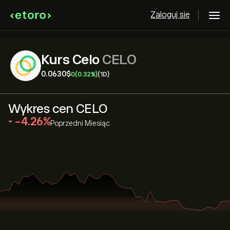
Zaloguj się
Kurs Celo
CELO
0.0630‎$‎
0
(0.32%)
(1D)
Wykres cen CELO
‎-4.26‎
Poprzedni Miesiąc