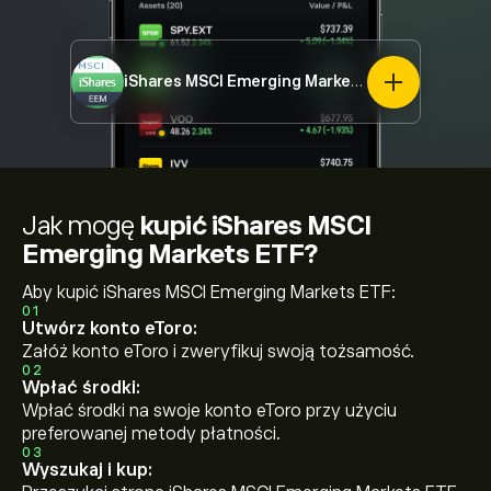
iShares MSCI Emerging Markets ETF
EEM
Jak mogę
kupić iShares MSCI
Emerging Markets ETF?
Aby kupić iShares MSCI Emerging Markets ETF:
01
Utwórz konto eToro:
Załóż konto eToro i zweryfikuj swoją tożsamość.
02
Wpłać środki:
Wpłać środki na swoje konto eToro przy użyciu
preferowanej metody płatności.
03
Wyszukaj i kup: