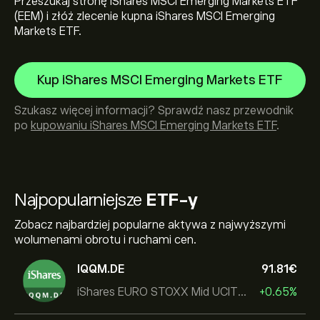
Przeszukaj stronę iShares MSCI Emerging Markets ETF
(EEM) i złóż zlecenie kupna iShares MSCI Emerging
Markets ETF.
Kup iShares MSCI Emerging Markets ETF
Szukasz więcej informacji? Sprawdź nasz przewodnik
po
kupowaniu iShares MSCI Emerging Markets ETF
.
Najpopularniejsze
ETF-y
Zobacz najbardziej popularne aktywa z najwyższymi
wolumenami obrotu i ruchami cen.
IQQM.DE
91.81‎€‎
iShares EURO STOXX Mid UCITS ETF
+0.65%