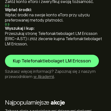
Załóż konto eToro i zweryfikuj swoją tożsamość.
02
Wpłać środki:
Wpłać środki na swoje konto eToro przy użyciu
preferowanej metody płatności.
03
Wyszukaj i kup:
Przeszukaj stronę Telefonaktiebolaget LM Ericsson
(ERIC-A.ST) i złóż zlecenie kupna Telefonaktiebolaget
LM Ericsson.
Kup Telefonaktiebolaget LM Ericsson
Szukasz więcej informacji? Zapoznaj się z naszym
przewodnikiem
w Akademii
.
Najpopularniejsze
akcje