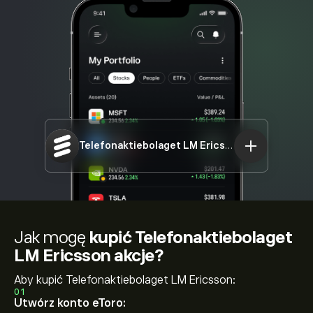
Telefonaktiebolaget LM Ericsson
ERIC-A.ST
Jak mogę
kupić Telefonaktiebolaget
LM Ericsson akcje?
Aby kupić Telefonaktiebolaget LM Ericsson:
01
Utwórz konto eToro: