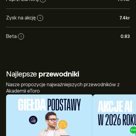
Zysk na akcję
7.4‎kr‎
i
Beta
0.83
i
Najlepsze
przewodniki
Nasze propozycje najważniejszych przewodników z
Akademii eToro