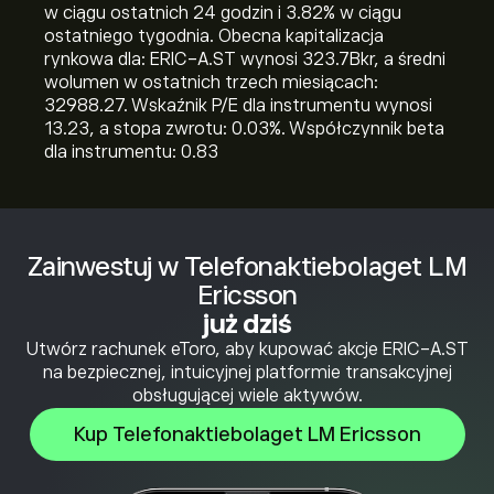
w ciągu ostatnich 24 godzin i ‎3.82‎% w ciągu
ostatniego tygodnia. Obecna kapitalizacja
rynkowa dla: ERIC-A.ST wynosi 323.7B‎kr‎, a średni
wolumen w ostatnich trzech miesiącach:
32988.27. Wskaźnik P/E dla instrumentu wynosi
13.23, a stopa zwrotu: 0.03%. Współczynnik beta
dla instrumentu: 0.83
Zainwestuj w Telefonaktiebolaget LM
Ericsson
już dziś
Utwórz rachunek eToro, aby kupować akcje ERIC-A.ST
na bezpiecznej, intuicyjnej platformie transakcyjnej
obsługującej wiele aktywów.
Kup Telefonaktiebolaget LM Ericsson