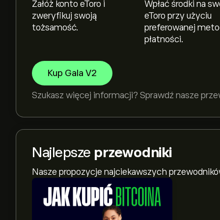
Załóż konto eToro i
Wpłać środki na sw
zweryfikuj swoją
eToro przy użyciu
tożsamość.
preferowanej met
płatności.
Kup Gala V2
Szukasz więcej informacji? Sprawdź nasze prz
Najlepsze
przewodniki
Nasze propozycje najciekawszych przewodnikó