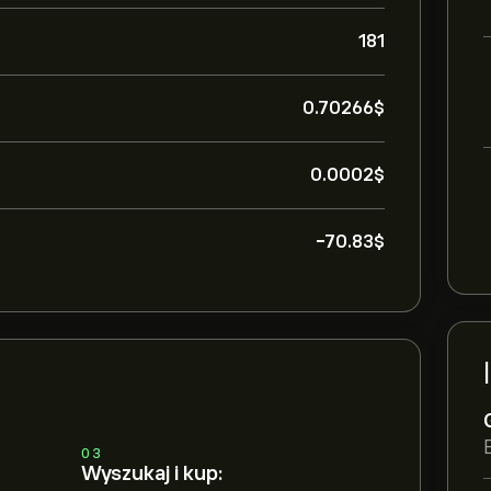
181
0.70266‎$‎
0.0002‎$‎
-70.83‎$‎
03
Wyszukaj i kup: