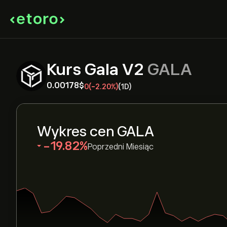
Kurs Gala V2
GALA
0.00178‎$‎
0
(-2.20%)
(1D)
Wykres cen GALA
‎-19.82‎
Poprzedni Miesiąc