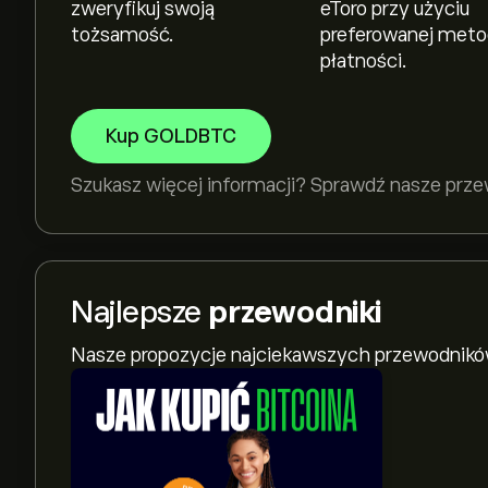
zweryfikuj swoją
eToro przy użyciu
tożsamość.
preferowanej met
płatności.
Kup GOLDBTC
Szukasz więcej informacji? Sprawdź nasze prz
Najlepsze
przewodniki
Nasze propozycje najciekawszych przewodnikó