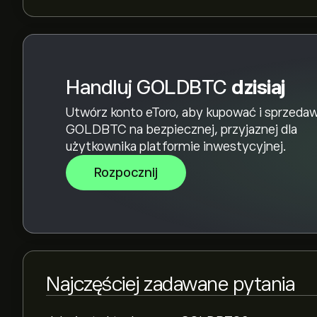
0.04‎₿‎ w ciągu ostatniego roku.
Aby kupić GOLDBTC, odwiedź stronę „GOLDBTC
utworzeniu konta i wpłaceniu środków kliknij pr
chcesz kupić. Możesz również złożyć zlecenie
przyszłości.
Handluj GOLDBTC
dzisiaj
Utwórz konto eToro, aby kupować i sprzeda
GOLDBTC na bezpiecznej, przyjaznej dla
użytkownika platformie inwestycyjnej.
Rozpocznij
Najczęściej zadawane pytania