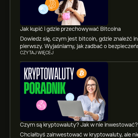
Jak kupić i gdzie przechowywać Bitcoina
Dowiedz się, czym jest bitcoin, gdzie znaleźć in
pierwszy. Wyjaśniamy, jak zadbać o bezpiecze
CZYTAJ WIĘCEJ
Czym są kryptowaluty? Jak w nie inwestować?
Chciałbyś zainwestować w kryptowaluty, ale n