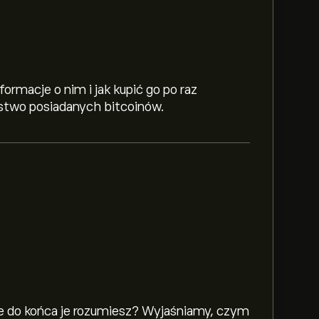
formacje o nim i jak kupić go po raz
ństwo posiadanych bitcoinów.
ie do końca je rozumiesz? Wyjaśniamy, czym