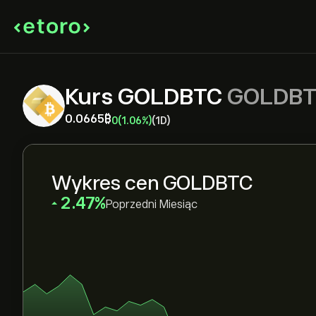
Kurs GOLDBTC
GOLDBT
0.0665‎₿‎
0
(1.06%)
(1D)
Wykres cen GOLDBTC
‎2.47‎
Poprzedni Miesiąc