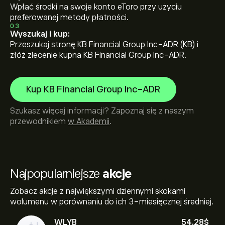
Wpłać środki na swoje konto eToro przy użyciu
preferowanej metody płatności.
03
Wyszukaj i kup:
Przeszukaj stronę KB Financial Group Inc-ADR (KB) i
złóż zlecenie kupna KB Financial Group Inc-ADR.
Kup KB Financial Group Inc-ADR
Szukasz więcej informacji? Zapoznaj się z naszym
przewodnikiem
w Akademii
.
Najpopularniejsze
akcje
Zobacz akcje z największymi dziennymi skokami
wolumenu w porównaniu do ich 3-miesięcznej średniej.
WLYB
54.28‎$‎