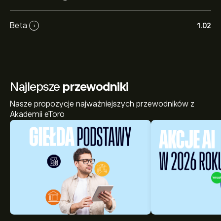
Beta
1.02
i
Najlepsze
przewodniki
Nasze propozycje najważniejszych przewodników z
Akademii eToro