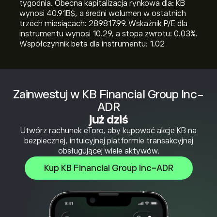
tygodnia. Obecna kapitalizacja rynkowa dla: KB
wynosi 40.91B‎$‎, a średni wolumen w ostatnich
trzech miesiącach: 289817.99. Wskaźnik P/E dla
instrumentu wynosi 10.29, a stopa zwrotu: 0.03%.
Współczynnik beta dla instrumentu: 1.02
Zainwestuj w KB Financial Group Inc-
ADR
już dziś
Utwórz rachunek eToro, aby kupować akcje KB na
bezpiecznej, intuicyjnej platformie transakcyjnej
obsługującej wiele aktywów.
Kup KB Financial Group Inc-ADR