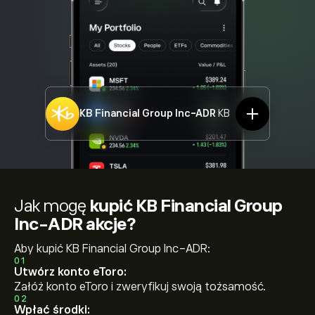
KB Financial Group Inc-ADR
KB
Jak mogę
kupić KB Financial Group
Inc-ADR akcje?
Aby kupić KB Financial Group Inc-ADR:
01
Utwórz konto eToro:
Załóż konto eToro i zweryfikuj swoją tożsamość.
02
Wpłać środki: