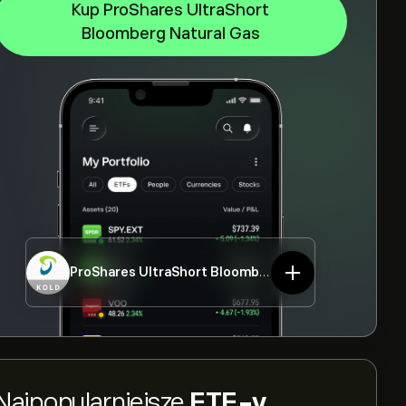
Kup ProShares UltraShort
Bloomberg Natural Gas
ProShares UltraShort Bloomberg Natural Gas
KOLD
Najpopularniejsze
ETF-y