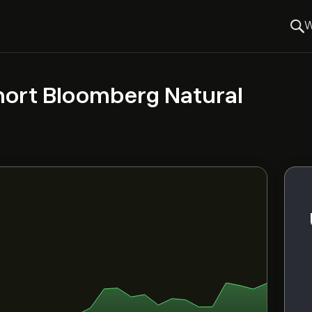
W
hort Bloomberg Natural