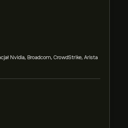
ncjał Nvidia, Broadcom, CrowdStrike, Arista