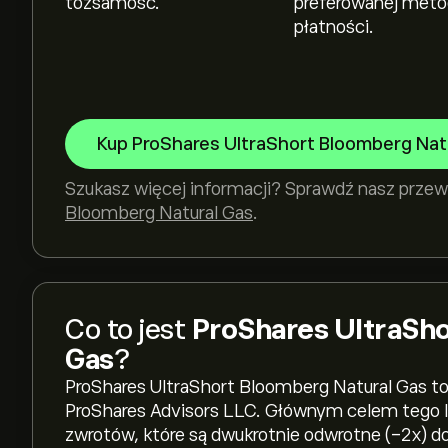
tożsamość.
preferowanej met
płatności.
Kup ProShares UltraShort Bloomberg Nat
Szukasz więcej informacji? Sprawdź nasz prze
Bloomberg Natural Gas
.
Co to jest
ProShares UltraSh
Gas
?
ProShares UltraShort Bloomberg Natural Gas to
ProShares Advisors LLC. Głównym celem tego 
zwrotów, które są dwukrotnie odwrotne (-2x) d