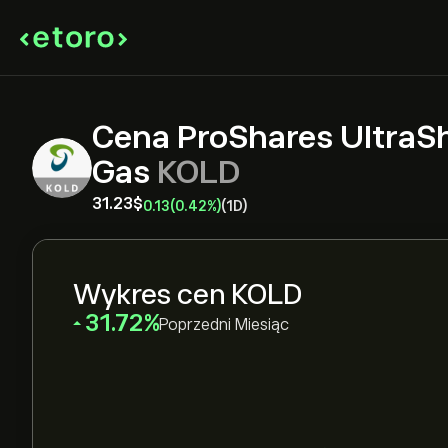
Cena ProShares UltraS
Gas
KOLD
31.23‎$‎
0.13
(0.42%)
(1D)
Wykres cen KOLD
‎31.72‎
Poprzedni Miesiąc