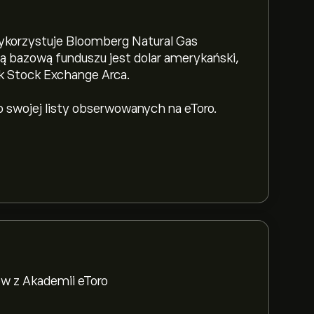
ykorzystuje Bloomberg Natural Gas
tą bazową funduszu jest dolar amerykański,
rk Stock Exchange Arca.
do swojej listy obserwowanych na eToro.
w z Akademii eToro