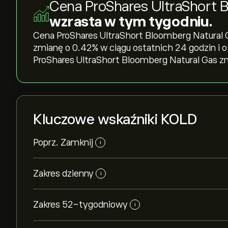
Cena ProShares UltraShort 
wzrasta w tym tygodniu.
Cena ProShares UltraShort Bloomberg Natural Ga
zmianę o ‎0.42‎% w ciągu ostatnich 24 godzin i o
ProShares UltraShort Bloomberg Natural Gas zmie
Kluczowe wskaźniki KOLD
Poprz. Zamknij
i
Zakres dzienny
i
Zakres 52-tygodniowy
i