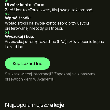
01
Utwórz konto eToro:
Załóż konto eToro i zweryfikuj swoją tożsamość.
02
Wpłać środki:
Wpłać środki na swoje konto eToro przy użyciu
preferowanej metody płatności.
03
Wyszukaj i kup:
Przeszukaj stronę Lazard Inc (LAZ) i złóż zlecenie kupna
Lazard Inc.
Kup Lazard Inc
Szukasz więcej informacji? Zapoznaj się z naszym
przewodnikiem
w Akademii
.
Najpopularniejsze
akcje