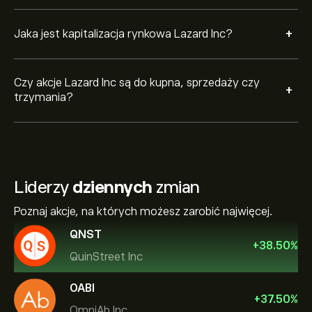
+
Jaka jest kapitalizacja rynkowa Lazard Inc?
Czy akcje Lazard Inc są do kupna, sprzedaży czy
+
trzymania?
Liderzy
dziennych
zmian
Poznaj akcje, na których możesz zarobić najwięcej.
QNST
+
38.50
%
QuinStreet Inc
OABI
+
37.50
%
OmniAb Inc