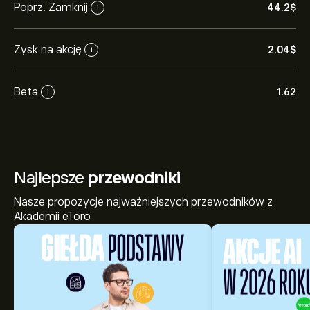
Poprz. Zamknij
44.2‎$‎
i
Zysk na akcję
2.04‎$‎
i
Beta
1.62
i
Najlepsze
przewodniki
Nasze propozycje najważniejszych przewodników z
Akademii eToro