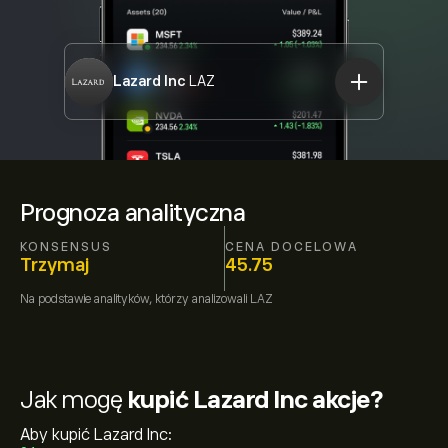
Lazard Inc
LAZ
Prognoza analityczna
KONSENSUS
CENA DOCELOWA
Trzymaj
45.75
Na podstawie
analityków, którzy analizowali
LAZ
Jak mogę
kupić Lazard Inc akcje?
Aby kupić Lazard Inc: