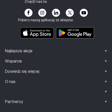
Raport podatkowy
Regulacje
Znajdź nas na
Program partnerski
Dostępność
eToro Akademia
Informacje o ryzyku
Klub eToro
Stopka redakcyjna
Regulamin
Ubezpieczenie inwestycyjne
Pobierz naszą aplikację ze sklepów
Dokumenty zawierające kluczowe informacje
Smart Portfolios
Dane dotyczące skarg (klienci FCA)
+
Najlepsze akcje
+
Wsparcie
+
Dowiedz się więcej
+
O nas
+
+
Partnerzy