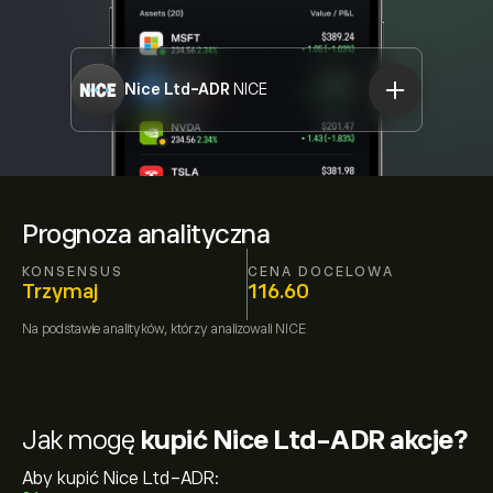
Nice Ltd-ADR
NICE
Prognoza analityczna
KONSENSUS
CENA DOCELOWA
Trzymaj
116.60
Na podstawie
analityków, którzy analizowali
NICE
Jak mogę
kupić Nice Ltd-ADR akcje?
Aby kupić Nice Ltd-ADR: