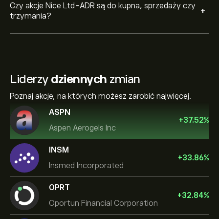
Czy akcje Nice Ltd-ADR są do kupna, sprzedaży czy
+
trzymania?
Liderzy
dziennych
zmian
Poznaj akcje, na których możesz zarobić najwięcej.
ASPN
+
37.52
%
Aspen Aerogels Inc
INSM
+
33.86
%
Insmed Incorporated
OPRT
+
32.84
%
Oportun Financial Corporation