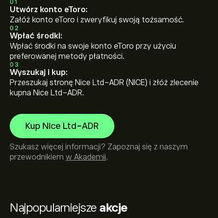
01
Utwórz konto eToro:
Załóż konto eToro i zweryfikuj swoją tożsamość.
02
Wpłać środki:
Wpłać środki na swoje konto eToro przy użyciu
preferowanej metody płatności.
03
Wyszukaj i kup:
Przeszukaj stronę Nice Ltd-ADR (NICE) i złóż zlecenie
kupna Nice Ltd-ADR.
Kup Nice Ltd-ADR
Szukasz więcej informacji? Zapoznaj się z naszym
przewodnikiem
w Akademii
.
Najpopularniejsze
akcje