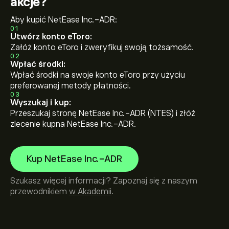
akcje?
Aby kupić NetEase Inc.-ADR:
01
Utwórz konto eToro:
Załóż konto eToro i zweryfikuj swoją tożsamość.
02
Wpłać środki:
Wpłać środki na swoje konto eToro przy użyciu
preferowanej metody płatności.
03
Wyszukaj i kup:
Przeszukaj stronę NetEase Inc.-ADR (NTES) i złóż
zlecenie kupna NetEase Inc.-ADR.
Kup NetEase Inc.-ADR
Szukasz więcej informacji? Zapoznaj się z naszym
przewodnikiem
w Akademii
.