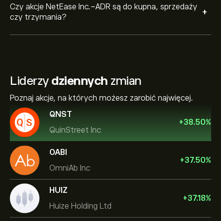
Czy akcje NetEase Inc.-ADR są do kupna, sprzedaży
+
czy trzymania?
Liderzy
dziennych
zmian
Poznaj akcje, na których możesz zarobić najwięcej.
QNST
+
38.50
%
QuinStreet Inc
OABI
+
37.50
%
OmniAb Inc
HUIZ
+
37.18
%
Huize Holding Ltd