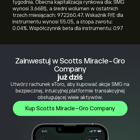
tygodnia. Obecna kapitalizacja rynkowa dla: SMG
wynosi 3.66B‎$‎, a średni wolumen w ostatnich
trzech miesiącach: 972260.47. Wskaźnik P/E dla
instrumentu wynosi 55.05, a stopa zwrotu:
0.04%. Współczynnik beta dla instrumentu: 0.97
Zainwestuj w Scotts Miracle-Gro
Company
już dziś
Utwórz rachunek eToro, aby kupować akcje SMG na
bezpiecznej, intuicyjnej platformie transakcyjnej
obsługującej wiele aktywów.
Kup Scotts Miracle-Gro Company