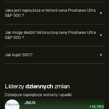
Jaka jest najwyższa w historii cena Proshares Ultra
+
S&P 500 ?
Jak mogę śledzić historyczną cenę Proshares Ultra
+
S&P 500 ?
+
Jak kupić SSO?
Liderzy
dziennych
zmian
Dzisiejsze największe wzrosty i spadki.
JNUG
+
14.98
%