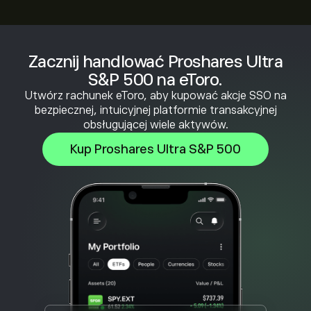
Zacznij handlować Proshares Ultra
S&P 500 na eToro.
Utwórz rachunek eToro, aby kupować akcje SSO na
bezpiecznej, intuicyjnej platformie transakcyjnej
obsługującej wiele aktywów.
Kup Proshares Ultra S&P 500