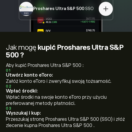
Proshares Ultra S&P 500
SSO
Jak mogę
kupić Proshares Ultra S&P
500 ?
Aby kupić Proshares Ultra S&P 500 :
01
Utwórz konto eToro:
Załóż konto eToro i zweryfikuj swoją tożsamość.
02
Wpłać środki:
Wpłać środki na swoje konto eToro przy użyciu
preferowanej metody płatności.
03
Wyszukaj i kup:
Przeszukaj stronę Proshares Ultra S&P 500 (SSO) i złóż
zlecenie kupna Proshares Ultra S&P 500 .