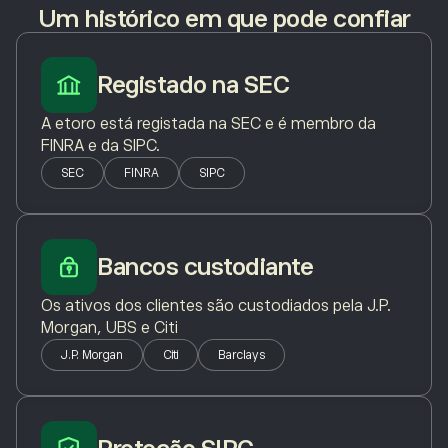
Um histórico em que pode confiar
Registado na SEC
A etoro está registada na SEC e é membro da
FINRA e da SIPC.
SEC
FINRA
SIPC
Bancos custodiante
Os ativos dos clientes são custodiados pela J.P.
Morgan, UBS e Citi
J.P. Morgan
Citi
Barclays