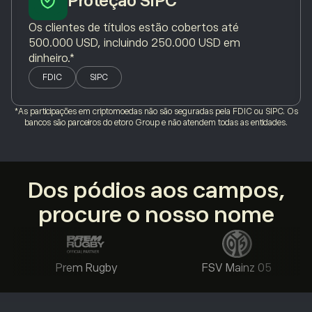
Proteção SIPC
Os clientes de títulos estão cobertos até
500.000 USD, incluindo 250.000 USD em
dinheiro.*
FDIC
SIPC
*As participações em criptomoedas não são seguradas pela FDIC ou SIPC. Os
bancos são parceiros do etoro Group e não atendem todas as entidades.
Dos pódios aos campos,
procure o nosso nome
Prem Rugby
FSV Mainz 05