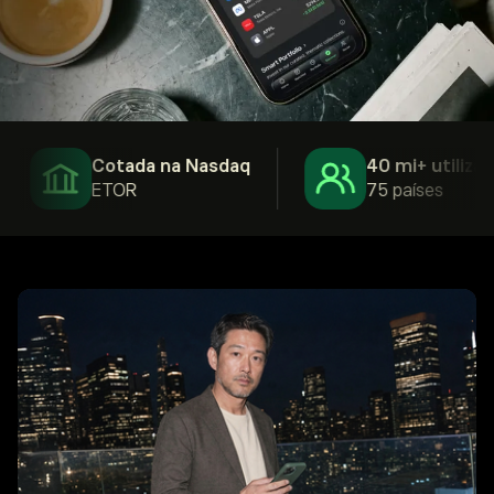
Cotada na Nasdaq
40 mi+ utilizador
ETOR
75 países