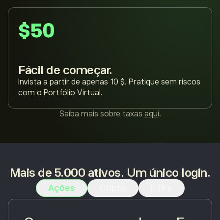
$50
Fácil de começar.
Invista a partir de apenas 10 $. Pratique sem riscos
com o Portfólio Virtual.
Saiba mais sobre taxas
aqui
.
Mais de 5.000 ativos. Um único login.
Ações
Cripto
ETFs