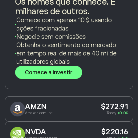
Os nomes que conhece. E
milhares de outros.
Comece com apenas 10 $ usando
ações fracionadas
Negocie sem comissões
Obtenha o sentimento do mercado
em tempo real de mais de 40 mi de
utilizadores globais
Comece a investir
AMZN
$272.91
Amazon.com Inc
Today
+0.10%
NVDA
$220.16