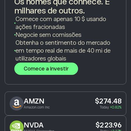
Os nomes que conhece. E
milhares de outros.
Comece com apenas 10 $ usando
ações fracionadas
Negocie sem comissões
Obtenha o sentimento do mercado
em tempo real de mais de 40 mi de
utilizadores globais
Comece a investir
AMZN
$274.48
Amazon.com Inc
Today
+0.82%
NVDA
$223.96