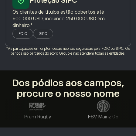
Proteção SIPC
Os clientes de títulos estão cobertos até
500.000 USD, incluindo 250.000 USD em
dinheiro.*
FDIC
SIPC
*As participações em criptomoedas não são seguradas pela FDIC ou SIPC. Os
bancos são parceiros do etoro Group e não atendem todas as entidades.
Dos pódios aos campos,
procure o nosso nome
Prem Rugby
FSV Mainz 05