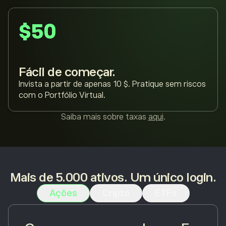
$50
Fácil de começar.
Invista a partir de apenas 10 $. Pratique sem riscos
com o Portfólio Virtual.
Saiba mais sobre taxas
aqui
.
Mais de 5.000 ativos. Um único login.
Ações
Cripto
ETFs