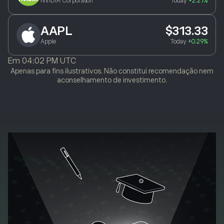
NVIDIA Corporation
Today
+2.27%
AAPL
$313.33
Apple
Today
+0.29%
Em
04:02 PM UTC
Apenas para fins ilustrativos. Não constitui recomendação nem
aconselhamento de investimento.