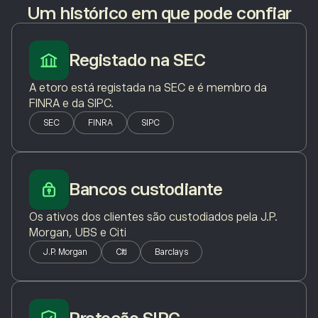
Um histórico em que pode confiar
Registado na SEC
A etoro está registada na SEC e é membro da
FINRA e da SIPC.
SEC
FINRA
SIPC
Bancos custodiante
Os ativos dos clientes são custodiados pela J.P.
Morgan, UBS e Citi
J.P. Morgan
Citi
Barclays