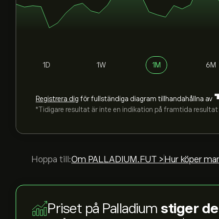
1D
1W
1M
6M
Registrera dig
för fullständiga diagram tillhandahållna av
*Tidigare resultat är inte en indikation på framtida resultat
Hoppa till:
Om PALLADIUM.FUT >
Hur köper ma
Priset på Palladium
stiger de