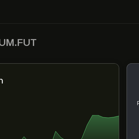
UM.FUT
m