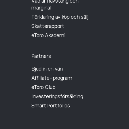
Vad är hävstång och
marginal
Förklaring av köp och sälj
Skatterapport
eToro Akademi
Partners
Bjud in en vän
Affiliate-program
eToro Club
Investeringsförsäkring
Smart Portfolios