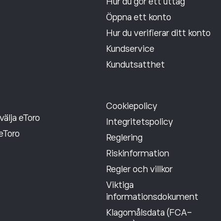
Hur du gör ett uttag
Öppna ett konto
Hur du verifierar ditt konto
Kundservice
Kundutsatthet
Cookiepolicy
välja eToro
Integritetspolicy
eToro
Reglering
Riskinformation
Regler och villkor
Viktiga
informationsdokument
Klagomålsdata (FCA-