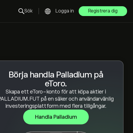
Sök
Logga in
Registrera dig
Börja handla Palladium på
eToro.
Skapa ett eToro-konto för att köpa aktier i
PALLADIUM.FUT på en säker och användarvänlig
investeringsplattform med flera tillgångar.
Handla Palladium