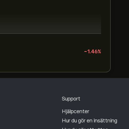
-1.46
%
Support
Hjälpcenter
Hur du gör en insättning