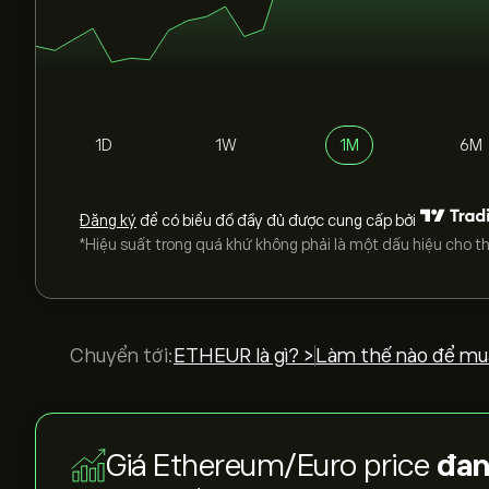
1D
1W
1M
6M
Đăng ký
để có biểu đồ đầy đủ được cung cấp bởi
*Hiệu suất trong quá khứ không phải là một dấu hiệu cho th
Chuyển tới:
ETHEUR là gì? >
Làm thế nào để mu
Giá Ethereum/Euro price
đan