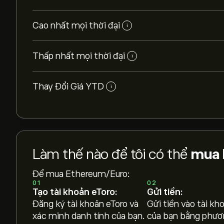
Cao nhất mọi thời đại
i
Thấp nhất mọi thời đại
i
Thay Đổi Giá YTD
i
Làm thế nào để tôi có thể
mua 
Để mua Ethereum/Euro:
01
02
Tạo tài khoản eToro:
Gửi tiền:
Đăng ký tài khoản eToro và
Gửi tiền vào tài kh
xác minh danh tính của bạn.
của bạn bằng phươ