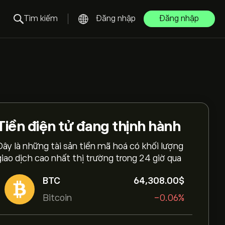
Tìm kiếm
Đăng nhập
Đăng nhập
Tiền điện tử
đang thịnh hành
Đây là những tài sản tiền mã hoá có khối lượng
giao dịch cao nhất thị trường trong 24 giờ qua
BTC
64,308.00‎$‎
Bitcoin
-0.06%