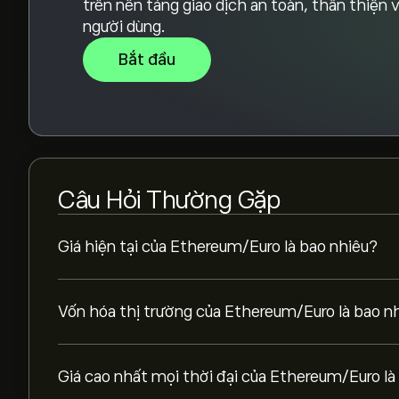
trên nền tảng giao dịch an toàn, thân thiện 
người dùng.
Bắt đầu
Câu Hỏi Thường Gặp
Giá hiện tại của Ethereum/Euro là bao nhiêu?
Vốn hóa thị trường của Ethereum/Euro là bao n
Giá cao nhất mọi thời đại của Ethereum/Euro là