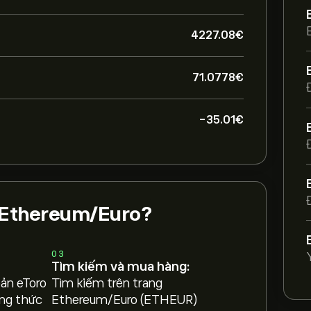
4227.08‎€‎
71.0778‎€‎
-35.01‎€‎
Ethereum/Euro?
03
Tìm kiếm và mua hàng:
oản eToro
Tìm kiếm trên trang
ng thức
Ethereum/Euro (ETHEUR)