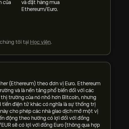
h của
và đặt hàng mua
Ethereum/Euro.
húng tôi tại
Học viện
.
Ether (Ethereum) theo đơn vị Euro. Ethereum
 trường và là nền tảng phổ biến đối với các
 thị trường của nó nhỏ hơn Bitcoin, nhưng
tiền điện tử khác có nghĩa là sự thống trị
tệ này cho phép các nhà giao dịch mở một vị
ến động theo hướng có lợi đối với đồng
/EUR sẽ có lợi với đồng Euro (thông qua hợp