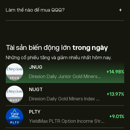
+
Làm thế nào để mua QQQ?
Tài sản biến động lớn
trong ngày
Những cổ phiếu tăng và giảm nhiều nhất hôm nay.
JNUG
+
14.98
%
Direxion Daily Junior Gold Miners Index Bull 2X ETF
NUGT
+
13.97
%
Direxion Daily Gold Miners Index Bull 2X ETF
PLTY
+
9.01
%
YieldMax PLTR Option Income Strategy ETF