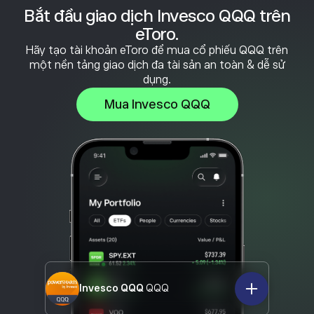
Bắt đầu giao dịch Invesco QQQ trên
eToro.
Hãy tạo tài khoản eToro để mua cổ phiếu QQQ trên
một nền tảng giao dịch đa tài sản an toàn & dễ sử
dụng.
Mua Invesco QQQ
Invesco QQQ
QQQ