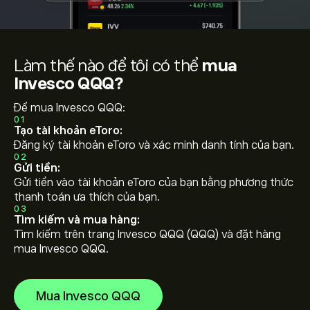
Làm thế nào để tôi có thể
mua
Invesco QQQ?
Để mua Invesco QQQ:
01
Tạo tài khoản eToro:
Đăng ký tài khoản eToro và xác minh danh tính của bạn.
02
Gửi tiền:
Gửi tiền vào tài khoản eToro của bạn bằng phương thức
thanh toán ưa thích của bạn.
03
Tìm kiếm và mua hàng:
Tìm kiếm trên trang Invesco QQQ (QQQ) và đặt hàng
mua Invesco QQQ.
Mua Invesco QQQ