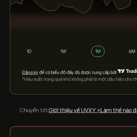
1D
1W
1M
6M
Đăng ký
để có biểu đồ đầy đủ được cung cấp bởi
*Hiệu suất trong quá khứ không phải là một dấu hiệu cho th
Chuyển tới:
Giới thiệu về UVXY >
Làm thế nào đ