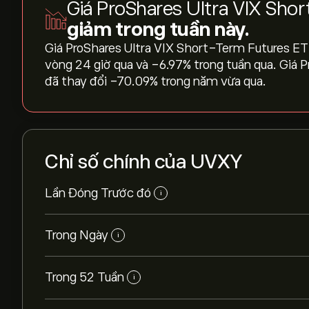
Giá ProShares Ultra VIX Sh
giảm trong tuần này.
Giá ProShares Ultra VIX Short-Term Futures ETF 
vòng 24 giờ qua và ‎-6.97‎% trong tuần qua. Giá
đã thay đổi ‎-70.09‎% trong năm vừa qua.
Chỉ số chính của UVXY
Lần Đóng Trước đó
i
Trong Ngày
i
Trong 52 Tuần
i