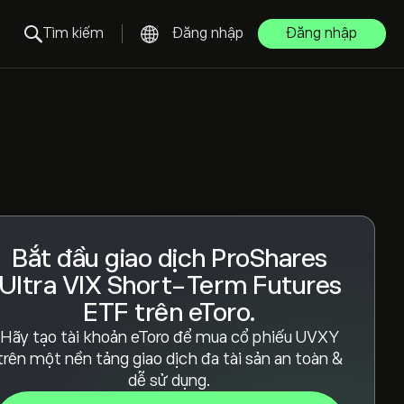
Tìm kiếm
Đăng nhập
Đăng nhập
Bắt đầu giao dịch ProShares
Ultra VIX Short-Term Futures
ETF trên eToro.
Hãy tạo tài khoản eToro để mua cổ phiếu UVXY
trên một nền tảng giao dịch đa tài sản an toàn &
dễ sử dụng.