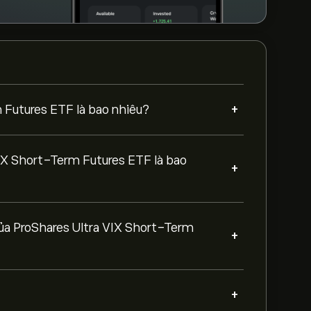
+
m Futures ETF là bao nhiêu?
VIX Short-Term Futures ETF là bao
+
 của ProShares Ultra VIX Short-Term
+
+