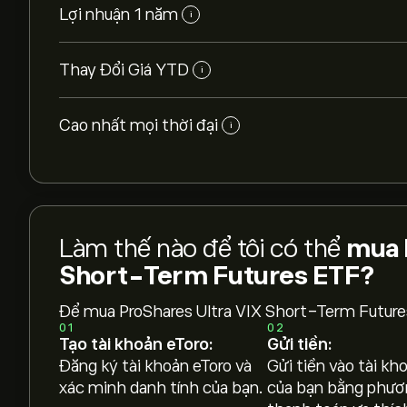
Lợi nhuận 1 năm
i
Thay Đổi Giá YTD
i
Cao nhất mọi thời đại
i
Làm thế nào để tôi có thể
mua 
Short-Term Futures ETF?
Để mua ProShares Ultra VIX Short-Term Future
01
02
Tạo tài khoản eToro:
Gửi tiền:
Đăng ký tài khoản eToro và
Gửi tiền vào tài kh
xác minh danh tính của bạn.
của bạn bằng phươ