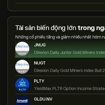
Tài sản biến động lớn
trong ng
Những cổ phiếu tăng và giảm nhiều nhất hôm n
JNUG
Direxion Daily Junior Gold Miners Inde
NUGT
Direxion Daily Gold Miners Index Bull
PLTY
YieldMax PLTR Option Income Strat
GLDU.NV