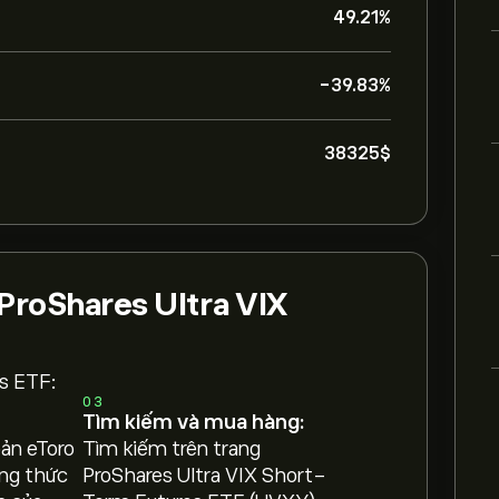
49.21%
-39.83%
38325‎$‎
ProShares Ultra VIX
s ETF:
03
Tìm kiếm và mua hàng:
oản eToro
Tìm kiếm trên trang
ng thức
ProShares Ultra VIX Short-