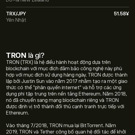
Đô-la New Zealand
TRX/JPY
51.58‎¥‎
Yên Nhật
TRON
là gì?
TRON (TRX) là hệ điều hành hoạt động dựa trên
blockchain với mục đích đảm bảo công nghệ này phù
hợp với mục đích sử dụng hàng ngày. TRON được thành
lập bởi Justin Sun vào năm 2017 nhằm tạo ra một giao
thức có thể "phân quyền internet" và hỗ trợ các ứng
dụng phi tập trung trên nền tảng Ethereum. Năm 2018,
nó đã chuyển sang mạng blockchain riêng và TRON
được định vị trở thành đối thủ cạnh tranh trực tiếp với
Ethereum.
Giá hiện tại của TRX là 0.32716‎$‎
Vào tháng 7/2018, TRON mua lại BitTorrent. Năm
2019, TRON và Tether công bố quan hệ đối tác để khởi