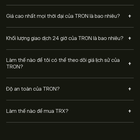
một mức giá cụ thể trong tương lai.
+
Giá cao nhất mọi thời đại của TRON là bao nhiêu?
+
Khối lượng giao dịch 24 giờ của TRON là bao nhiêu?
Làm thế nào để tôi có thể theo dõi giá lịch sử của
+
TRON?
+
Độ an toàn của TRON?
+
Làm thế nào để mua TRX?