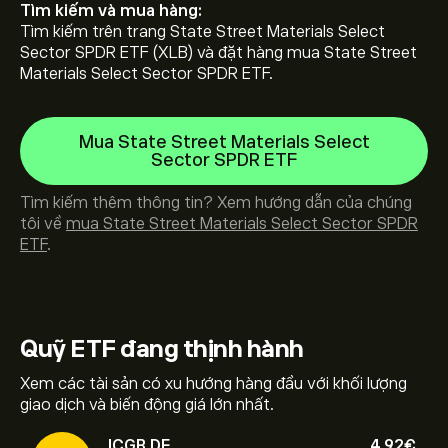
Tìm kiếm và mua hàng:
Tìm kiếm trên trang State Street Materials Select
Sector SPDR ETF (XLB) và đặt hàng mua State Street
Materials Select Sector SPDR ETF.
Mua State Street Materials Select
Sector SPDR ETF
Tìm kiếm thêm thông tin? Xem hướng dẫn của chúng
tôi về
mua State Street Materials Select Sector SPDR
ETF
.
Quỹ ETF
đang thịnh hành
Xem các tài sản có xu hướng hàng đầu với khối lượng
giao dịch và biến động giá lớn nhất.
ICGB.DE
4.92‎€‎