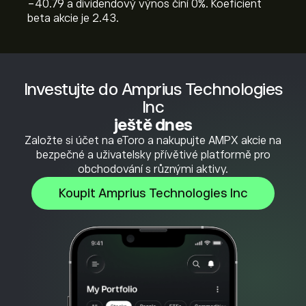
-40.79 a dividendový výnos činí 0%. Koeficient
beta akcie je 2.43.
Investujte do Amprius Technologies
Inc
ještě dnes
Založte si účet na eToro a nakupujte AMPX akcie na
bezpečné a uživatelsky přívětivé platformě pro
obchodování s různými aktivy.
Koupit Amprius Technologies Inc