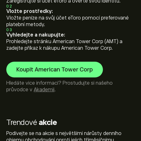
Zaregistrujte si účet eToro a ověřte svou identitu.
02
Vložte prostředky:
Vložte peníze na svůj účet eToro pomocí preferované
platební metody.
03
Vyhledejte a nakupujte:
Prohledejte stránku American Tower Corp (AMT) a
zadejte příkaz k nákupu American Tower Corp.
Koupit American Tower Corp
Hledáte vice informací? Prostudujte si našeho
průvodce v
Akademii
.
Trendové
akcie
Podívejte se na akcie s největšími nárůsty denního
objemu obchodování oproti jejich tříměsíčnímu