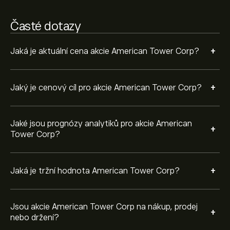
poslední 3 měsíce je celkový konsenzus Umírněná
koupě.
Časté dotazy
+
Jaká je aktuální cena akcie American Tower Corp?
+
Jaký je cenový cíl pro akcie American Tower Corp?
Jaké jsou prognózy analytiků pro akcie American
+
Tower Corp?
+
Jaká je tržní hodnota American Tower Corp?
Jsou akcie American Tower Corp na nákup, prodej
+
nebo držení?