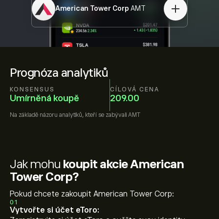
American Tower Corp
AMT
Prognóza analytiků
KONSENSUS
CÍLOVÁ CENA
Umírněná koupě
209.00
Na základě názoru
analytiků, kteří se zabývali
AMT
Jak mohu
koupit akcie American
Tower Corp?
Pokud chcete zakoupit American Tower Corp:
01
Vytvořte si účet eToro: