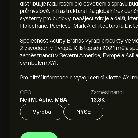
distribuuje řadu řešení pro osvětlení a správu bud
průmyslové, infrastrukturální a globální rezidenční 
systémy pro budovy, napájecí zdroje a další, kt
Holophane, Peerless, Mark Architectural a Dist
Společnost Acuity Brands vyrábí produkty ve ví
2 závodech v Evropě. K listopadu 2021 měla spo
zaměstnanců v Severní Americe, Evropě a Asii a
symbolem AYI.
Pro bližší informace o vývoji cen si vložte AYI 
CEO
Zaměstnanci
Neil M. Ashe, MBA
13.8K
Výroba
NYSE