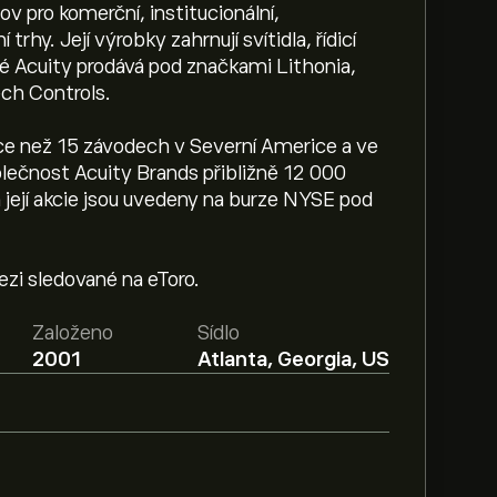
ov pro komerční, institucionální,
trhy. Její výrobky zahrnují svítidla, řídicí
eré Acuity prodává pod značkami Lithonia,
ech Controls.
ce než 15 závodech v Severní Americe a ve
lečnost Acuity Brands přibližně 12 000
 její akcie jsou uvedeny na burze NYSE pod
mezi sledované na eToro.
Založeno
Sídlo
2001
Atlanta, Georgia, US