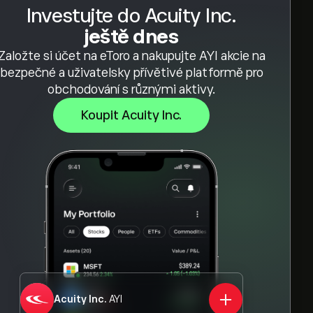
Investujte do Acuity Inc.
ještě dnes
Založte si účet na eToro a nakupujte AYI akcie na
bezpečné a uživatelsky přívětivé platformě pro
obchodování s různými aktivy.
Koupit Acuity Inc.
Acuity Inc.
AYI