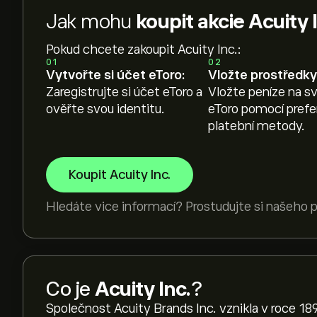
Jak mohu
koupit akcie Acuity 
Pokud chcete zakoupit Acuity Inc.:
01
02
Vytvořte si účet eToro:
Vložte prostředky
Zaregistrujte si účet eToro a
Vložte peníze na sv
ověřte svou identitu.
eToro pomocí pref
platební metody.
Koupit Acuity Inc.
Hledáte vice informací? Prostudujte si našeho
Co je
Acuity Inc.
?
Společnost Acuity Brands Inc. vznikla v roce 189