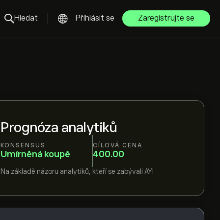
Hledat
Přihlásit se
Zaregistrujte se
Prognóza analytiků
KONSENSUS
CÍLOVÁ CENA
Umírněná koupě
400.00
Na základě názoru
analytiků, kteří se zabývali
AYI