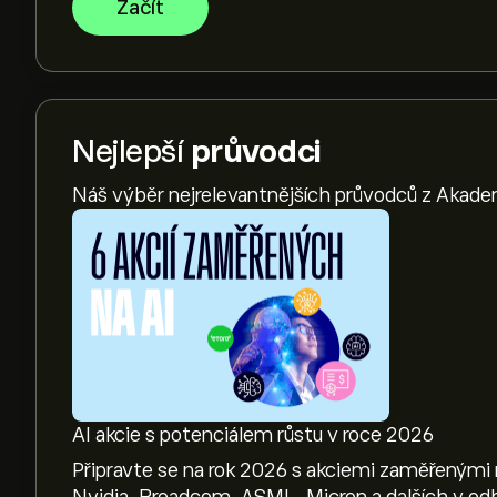
Začít
Nejlepší
průvodci
Náš výběr nejrelevantnějších průvodců z Akade
AI akcie s potenciálem růstu v roce 2026
Připravte se na rok 2026 s akciemi zaměřenými 