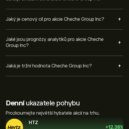
+
Jaký je cenový cíl pro akcie Cheche Group Inc?
Jaké jsou prognózy analytiků pro akcie Cheche
+
Group Inc?
+
Jaká je tržní hodnota Cheche Group Inc?
Denní
ukazatele pohybu
Prozkoumejte největší hybatele akcií na trhu.
HTZ
+
12.38
%