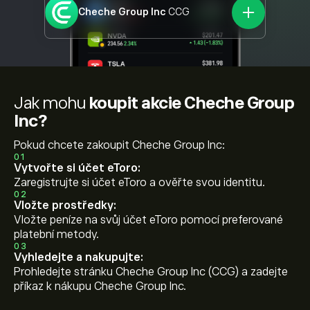
Cheche Group Inc
CCG
Jak mohu
koupit akcie Cheche Group
Inc?
Pokud chcete zakoupit Cheche Group Inc:
01
Vytvořte si účet eToro:
Zaregistrujte si účet eToro a ověřte svou identitu.
02
Vložte prostředky:
Vložte peníze na svůj účet eToro pomocí preferované
platební metody.
03
Vyhledejte a nakupujte:
Prohledejte stránku Cheche Group Inc (CCG) a zadejte
příkaz k nákupu Cheche Group Inc.