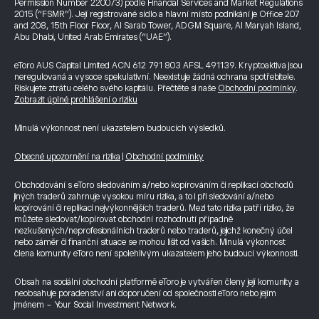
Permission Number 220073) podle Financial Services and Market Regulations
2015 (“FSMR”). Její registrované sídlo a hlavní místo podnikání je Office 207
and 208, 15th Floor Floor, Al Sarab Tower, ADGM Square, Al Maryah Island,
Abu Dhabi, United Arab Emirates (“UAE”).
eToro AUS Capital Limited ACN 612 791 803 AFSL 491139. Kryptoaktiva jsou
neregulovaná a vysoce spekulativní. Neexistuje žádná ochrana spotřebitele.
Riskujete ztrátu celého svého kapitálu. Přečtěte si naše
Obchodní podmínky
.
Zobrazit úplné prohlášení o riziku
Minulá výkonnost není ukazatelem budoucích výsledků.
Obecné upozornění na rizika
|
Obchodní podmínky
Obchodování s eToro sledováním a/nebo kopírováním či replikací obchodů
jiných traderů zahrnuje vysokou míru rizika, a to i při sledování a/nebo
kopírování či replikaci nejvýkonnějších traderů. Mezi tato rizika patří riziko, že
můžete sledovat/kopírovat obchodní rozhodnutí případně
nezkušených/neprofesionálních traderů nebo traderů, jejichž konečný účel
nebo záměr či finanční situace se mohou lišit od vašich. Minulá výkonnost
člena komunity eToro není spolehlivým ukazatelem jeho budoucí výkonnosti.
Obsah na sociální obchodní platformě eToro je vytvářen členy její komunity a
neobsahuje poradenství ani doporučení od společnosti eToro nebo jejím
jménem - Your Social Investment Network.