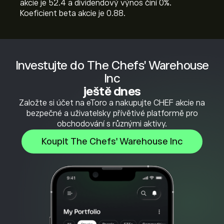
akcie je 52.4 a dividendový výnos činí 0%.
Koeficient beta akcie je 0.88.
Investujte do The Chefs' Warehouse
Inc
ještě dnes
Založte si účet na eToro a nakupujte CHEF akcie na
bezpečné a uživatelsky přívětivé platformě pro
obchodování s různými aktivy.
Koupit The Chefs' Warehouse Inc