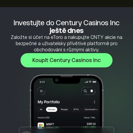
Investujte do Century Casinos Inc
ještě dnes
Založte si účet na eToro a nakupujte CNTY akcie na
bezpečné a uživatelsky přívětivé platformě pro
obchodování s různými aktivy.
Koupit Century Casinos Inc