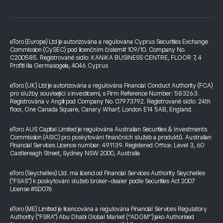
eToro (Europe) Ltd je autorizována a regulována Cyprus Securities Exchange
Commission (CySEC) pod licenčním číslem# 109/10. Company No.
C200585. Registrované sídlo: KANIKA BUSINESS CENTRE, FLOOR 7, 4
Profiti Ilia Germasogeia, 4046 Cyprus
eToro (UK) Ltd je autorizována a regulována Financial Conduct Authority (FCA)
pro služby související s investicemi, s Firm Reference Number: 583263.
Registrována v Anglii pod Company No. 07973792. Registrované sídlo: 24th
floor, One Canada Square, Canary Wharf, London E14 5AB, England.
eToro AUS Capital Limited je regulována Australian Securities & Investments
Commission (ASIC) pro poskytování finančních služeb a produktů. Australian
Financial Services Licence number: 491139. Registered Office: Level 3, 60
Castlereagh Street, Sydney NSW 2000, Australia
eToro (Seychelles) Ltd. má licenci od Financial Services Authority Seychelles
("FSAS") k poskytování služeb broker-dealer podle Securities Act 2007
License #SD076
eToro (ME) Limited je licencována a regulována Financial Services Regulatory
Authority ("FSRA") Abu Dhabi Global Market (“ADGM”) jako Authorised