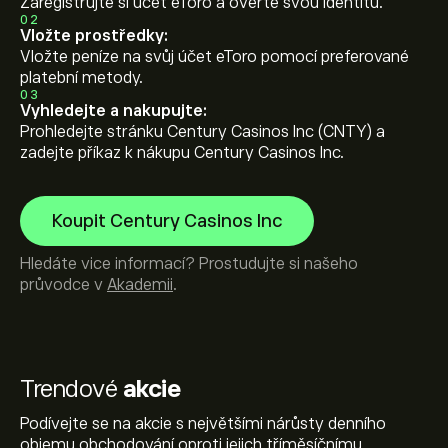
Zaregistrujte si účet eToro a ověřte svou identitu.
02
Vložte prostředky:
Vložte peníze na svůj účet eToro pomocí preferované
platební metody.
03
Vyhledejte a nakupujte:
Prohledejte stránku Century Casinos Inc (CNTY) a
zadejte příkaz k nákupu Century Casinos Inc.
Koupit Century Casinos Inc
Hledáte vice informací? Prostudujte si našeho
průvodce v
Akademii
.
Trendové
akcie
Podívejte se na akcie s největšími nárůsty denního
objemu obchodování oproti jejich tříměsíčnímu