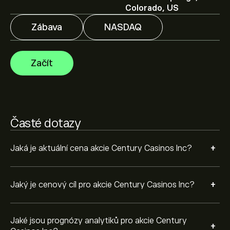
Colorado, US
Analytici nabízí prognózy pro akcie Century Casinos Inc
na základě tržních trendů, finančních zpráv a
Zábava
NASDAQ
očekávaného růstu. Podívejte se na prognózu
budoucího vývoje cen.
Tržní kapitalizace Century Casinos Inc je 34.04M‎$‎
Začít
Na základě doporučení od 0 analytiků pro CNTY za
poslední 3 měsíce je celkový konsenzus Umírněná
koupě.
Časté dotazy
+
Jaká je aktuální cena akcie Century Casinos Inc?
+
Jaký je cenový cíl pro akcie Century Casinos Inc?
Jaké jsou prognózy analytiků pro akcie Century
+