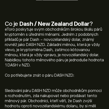
Co je
Dash / New Zealand Dollar
?
eToro poskytuje svým obchodníkům širokou škálu párů
kryptoměn s úředními měnami. Jedním z podobných
příkladů je pár Dash - novozélandský dolar, známý
rovněž jako DASH NZD. Základní měnou, která je vždy
vlevo, je kryptoměna Dash, zatímco kótovanou
měnou, která je vždy vpravo, je novozélandský dolar.
Nabídkou tohoto měnového páru je jednoduše hodnota
1 DASH v NZD.
Co potřebujete znát o páru DASH NZD:
Sledování páru DASH NZD může obchodníkům pomoci
s rozhodnutím, zda nakupovat nebo prodávat tento
měnový pár. Obchodníci, kteří věří, že Dash zvýší
hodnotu oproti novozélandskému dolaru, by si měli