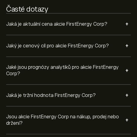
koupě.
Časté dotazy
+
Jaká je aktuální cena akcie FirstEnergy Corp?
+
Jaký je cenový cíl pro akcie FirstEnergy Corp?
Jaké jsou prognózy analytiků pro akcie FirstEnergy
+
Corp?
+
Jaká je tržní hodnota FirstEnergy Corp?
Jsou akcie FirstEnergy Corp na nákup, prodej nebo
+
držení?