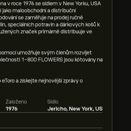
 v roce 1976 se sídlem v New Yorku, USA
 jako maloobchodní a distribuční
odování se zaměřuje na prodej ručně
n, speciálních potravin a dárkových košů k
užených značek primárně distribuuje ve
 pomocí umožňuje svým členům rozvíjet
společnosti 1-800 FLOWERS jsou kótovány na
o eToro a získejte nejnovější zprávy o
Založeno
Sídlo
1976
Jericho, New York, US