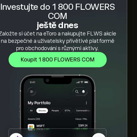
Investujte do 1 800 FLOWERS
COM
ještě dnes
Založte si účet na eToro a nakupujte FLWS akcie
na bezpečné a uživatelsky přívětivé platformě
pro obchodování s různými aktivy.
Koupit 1 800 FLOWERS COM