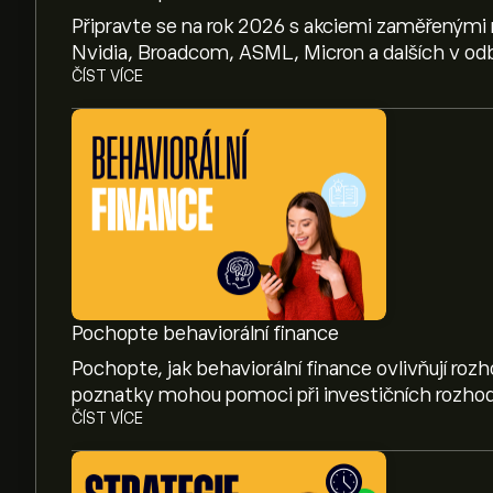
Připravte se na rok 2026 s akciemi zaměřenými 
Nvidia, Broadcom, ASML, Micron a dalších v odb
ČÍST VÍCE
Pochopte behaviorální finance
Pochopte, jak behaviorální finance ovlivňují roz
poznatky mohou pomoci při investičních rozhod
ČÍST VÍCE