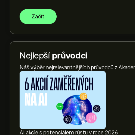
Začít
Nejlepší
průvodci
Náš výběr nejrelevantnějších průvodců z Akade
AI akcie s potenciálem růstu v roce 2026