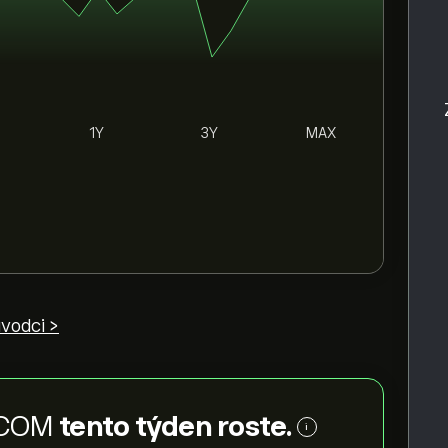
1Y
3Y
MAX
ůvodci >
 COM
tento týden roste.
i