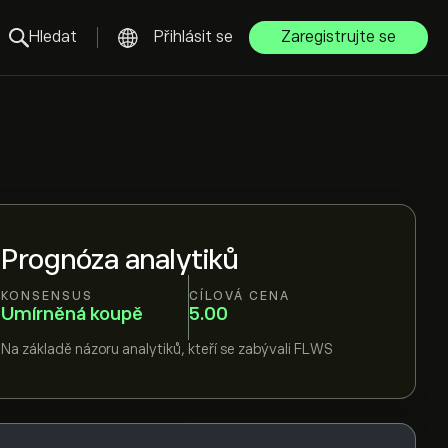
Hledat
Přihlásit se
Zaregistrujte se
Prognóza analytiků
KONSENSUS
CÍLOVÁ CENA
Umírněná koupě
5.00
Na základě názoru
analytiků, kteří se zabývali
FLWS