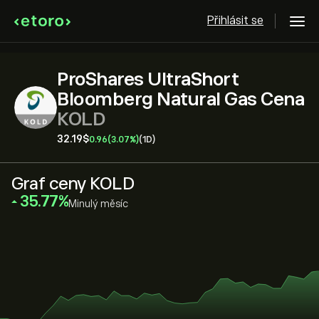
Přihlásit se
ProShares UltraShort
Bloomberg Natural Gas Cena
KOLD
32.19‎$‎
0.96
(3.07%)
(1D)
Graf ceny KOLD
‎35.77‎
Minulý měsíc