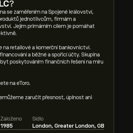
PLC
?
pina se zaměřením na Spojené království,
 produktů jednotlivcům, firmám a
ství. Jejím primárním cílem je pomáhat
ktivně.
e na retailové a komerční bankovnictví.
financování a běžné a spořicí účty. Skupina
obyt poskytováním finančních řešení na míru
ete na eToro.
Nemůžeme zaručit přesnost, úplnost ani
Založeno
Sídlo
1985
London, Greater London, GB