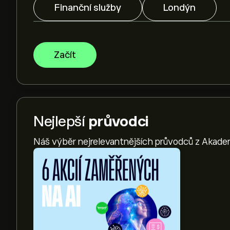
Finanční služby
Londýn
Začít
Nejlepší
průvodci
Náš výběr nejrelevantnějších průvodců z Akade