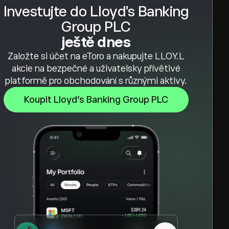
Investujte do Lloyd's Banking
Group PLC
ještě dnes
Založte si účet na eToro a nakupujte LLOY.L
akcie na bezpečné a uživatelsky přívětivé
platformě pro obchodování s různými aktivy.
Koupit Lloyd's Banking Group PLC