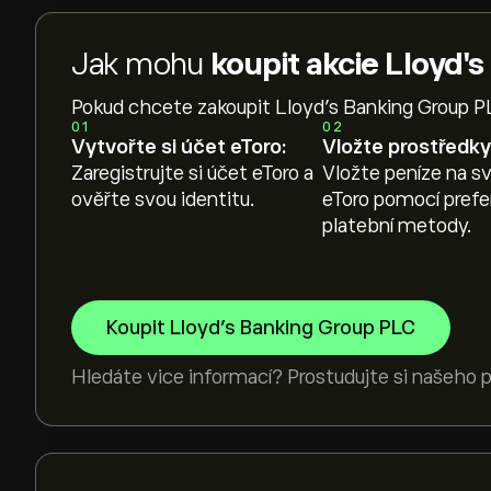
Jak mohu
koupit akcie Lloyd'
Pokud chcete zakoupit Lloyd's Banking Group P
01
02
Vytvořte si účet eToro:
Vložte prostředky
Zaregistrujte si účet eToro a
Vložte peníze na sv
ověřte svou identitu.
eToro pomocí pref
platební metody.
Koupit Lloyd's Banking Group PLC
Hledáte vice informací? Prostudujte si našeho