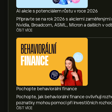
AI akcie s potenciálem růstu v roce 2026
Připravte se na rok 2026 s akciemi zaměřenými 
Nvidia, Broadcom, ASML, Micron a dalších v odb
ČÍST VÍCE
Pochopte behaviorální finance
Pochopte, jak behaviorální finance ovlivňují roz
poznatky mohou pomoci při investičních rozhod
ČÍST VÍCE