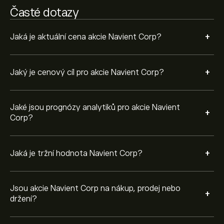
prodej.
Časté dotazy
+
Jaká je aktuální cena akcie Navient Corp?
+
Jaký je cenový cíl pro akcie Navient Corp?
Jaké jsou prognózy analytiků pro akcie Navient
+
Corp?
+
Jaká je tržní hodnota Navient Corp?
Jsou akcie Navient Corp na nákup, prodej nebo
+
držení?