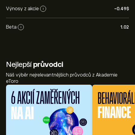
Výnosy z akcie
-0.49‎$‎
i
Beta
1.02
i
Nejlepší
průvodci
Náš výběr nejrelevantnějších průvodců z Akademie
eToro