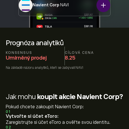
Navient Corp
NAVI
Prognóza analytiků
KONSENSUS
CÍLOVÁ CENA
Umírněný prodej
8.25
Na základě názoru
analytiků, kteří se zabývali
NAVI
Jak mohu
koupit akcie Navient Corp?
Pokud chcete zakoupit Navient Corp:
01
Vytvořte si účet eToro:
Zaregistrujte si účet eToro a ověřte svou identitu.
02