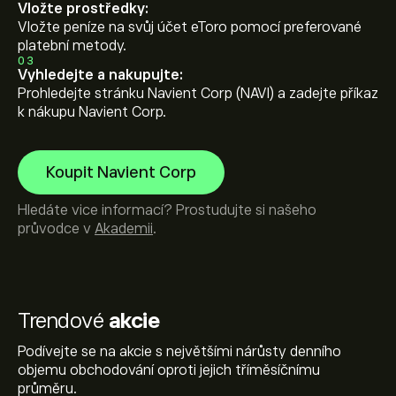
Vložte prostředky:
Vložte peníze na svůj účet eToro pomocí preferované
platební metody.
03
Vyhledejte a nakupujte:
Prohledejte stránku Navient Corp (NAVI) a zadejte příkaz
k nákupu Navient Corp.
Koupit Navient Corp
Hledáte vice informací? Prostudujte si našeho
průvodce v
Akademii
.
Trendové
akcie
Podívejte se na akcie s největšími nárůsty denního
objemu obchodování oproti jejich tříměsíčnímu
průměru.