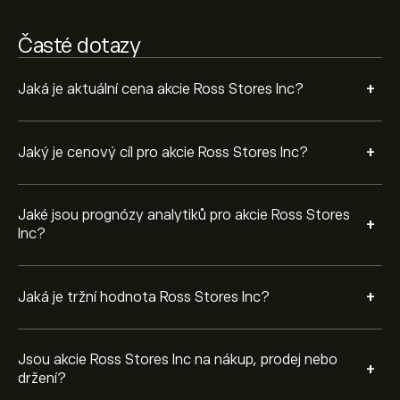
poslední 3 měsíce je celkový konsenzus Umírněná
koupě.
Časté dotazy
+
Jaká je aktuální cena akcie Ross Stores Inc?
+
Jaký je cenový cíl pro akcie Ross Stores Inc?
Jaké jsou prognózy analytiků pro akcie Ross Stores
+
Inc?
+
Jaká je tržní hodnota Ross Stores Inc?
Jsou akcie Ross Stores Inc na nákup, prodej nebo
+
držení?