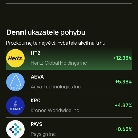
Denní
ukazatele pohybu
Prozkoumejte největší hybatele akcií na trhu.
HTZ
+
12.38
%
Hertz Global Holdings Inc
AEVA
+
5.38
%
Aeva Technologies Inc
KRO
+
4.37
%
Kronos Worldwide Inc
PAYS
+
0.65
%
Paysign Inc