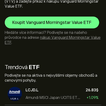
(VTV) a zadejte příkaz k nákupu Vanguard Morningstar
Value ETF.
Koupit Vanguard Morningstar Value ETF
Hledáte více informací? Podívejte se na našeho
průvodce na adrese
nákup Vanguard Morningstar Value
ETF
.
Trendová
ETF
Podívejte se na aktiva s nejvyššími objemy obchodů a
cenovými pohyby.
LCJD.L
26.83‎$‎
Amundi MSCI Japan UCITS ETF Acc
+1.09%