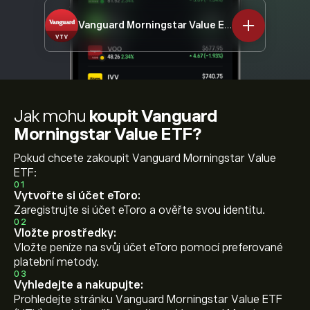
Vanguard Morningstar Value ETF
VTV
Jak mohu
koupit Vanguard
Morningstar Value ETF?
Pokud chcete zakoupit Vanguard Morningstar Value
ETF:
01
Vytvořte si účet eToro:
Zaregistrujte si účet eToro a ověřte svou identitu.
02
Vložte prostředky:
Vložte peníze na svůj účet eToro pomocí preferované
platební metody.
03
Vyhledejte a nakupujte:
Prohledejte stránku Vanguard Morningstar Value ETF