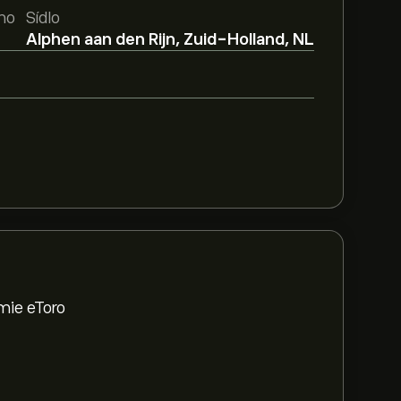
no
Sídlo
Alphen aan den Rijn, Zuid-Holland, NL
mie eToro