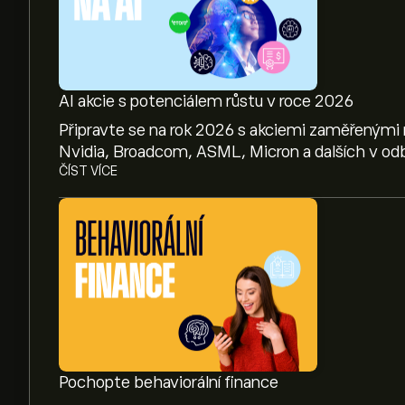
AI akcie s potenciálem růstu v roce 2026
Připravte se na rok 2026 s akciemi zaměřenými 
Nvidia, Broadcom, ASML, Micron a dalších v odb
ČÍST VÍCE
Pochopte behaviorální finance