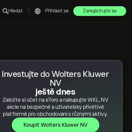
Hledat
Přihlásit se
Zaregistrujte se
Investujte do Wolters Kluwer
NV
ještě dnes
Založte si účet na eToro a nakupujte WKL.NV
akcie na bezpečné a uživatelsky přívětivé
platformě pro obchodování s různými aktivy.
Koupit Wolters Kluwer NV