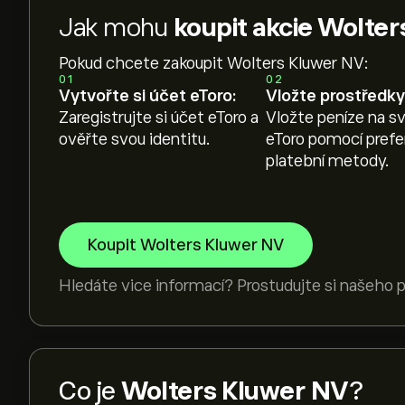
Jak mohu
koupit akcie Wolte
Pokud chcete zakoupit Wolters Kluwer NV:
01
02
Vytvořte si účet eToro:
Vložte prostředky
Zaregistrujte si účet eToro a
Vložte peníze na sv
ověřte svou identitu.
eToro pomocí pref
platební metody.
Koupit Wolters Kluwer NV
Hledáte vice informací? Prostudujte si našeho
Co je
Wolters Kluwer NV
?