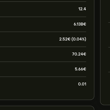
12.4
6.13B‎€‎
2.52‎€‎ (0.04%)
70.24‎€‎
5.66‎€‎
0.01