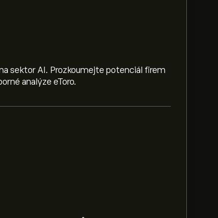
na sektor AI. Prozkoumejte potenciál firem
orné analýze eToro.