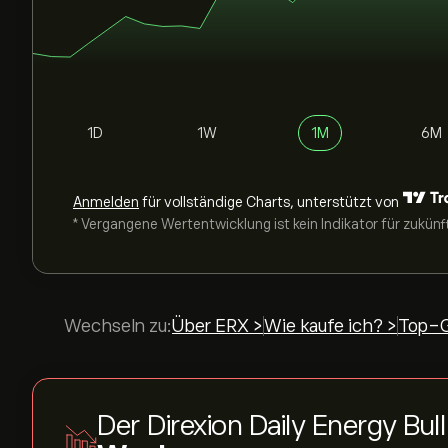
1D
1W
1M
6M
Anmelden
für vollständige Charts, unterstützt von
* Vergangene Wertentwicklung ist kein Indikator für zukünf
Wechseln zu:
Über ERX >
Wie kaufe ich? >
Top-G
Der Direxion Daily Energy Bul