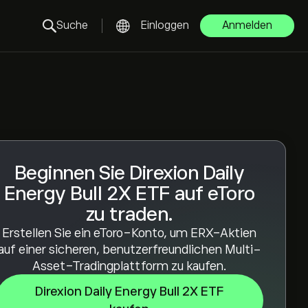
Suche
Einloggen
Anmelden
Beginnen Sie Direxion Daily
Energy Bull 2X ETF auf eToro
zu traden.
Erstellen Sie ein eToro-Konto, um ERX-Aktien
auf einer sicheren, benutzerfreundlichen Multi-
Asset-Tradingplattform zu kaufen.
Direxion Daily Energy Bull 2X ETF