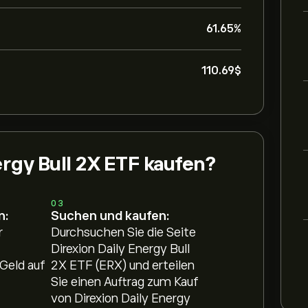
61.65%
110.69‎$‎
ergy Bull 2X ETF kaufen?
:
03
n:
Suchen und kaufen:
r
Durchsuchen Sie die Seite
Direxion Daily Energy Bull
Geld auf
2X ETF (ERX) und erteilen
Sie einen Auftrag zum Kauf
von Direxion Daily Energy