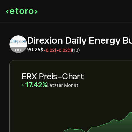
Direxion Daily Energy B
90.26‎$‎
-0.02
(-0.02%)
(1D)
ERX Preis-Chart
‎17.42‎
Letzter Monat