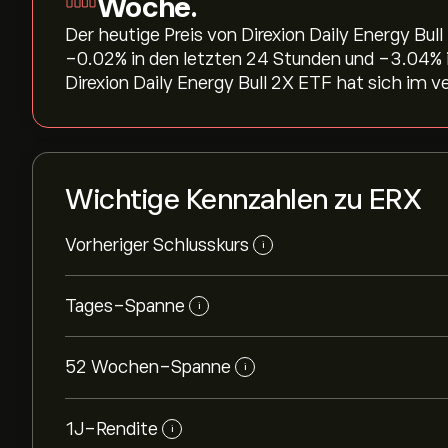
Woche.
Der heutige Preis von Direxion Daily Energy Bul
‎-0.02‎% in den letzten 24 Stunden und ‎-3.04‎
Direxion Daily Energy Bull 2X ETF hat sich im v
Wichtige Kennzahlen zu ERX
Vorheriger Schlusskurs
i
Tages-Spanne
i
52 Wochen-Spanne
i
1J-Rendite
i