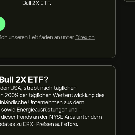
Bull 2X ETF.
ich unseren Leitfaden an unter
Direxion
 Bull 2X ETF
?
n den USA, strebt nach täglichen
n 200% der täglichen Wertentwicklung des
t inländische Unternehmen aus dem
r sowie Energieausrüstungen und –
st dieser Fonds an der NYSE Arca unter dem
Updates zu ERX-Preisen auf eToro.