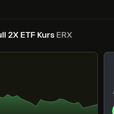
ull 2X ETF Kurs
ERX