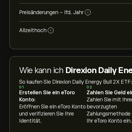
Preisänderungen - lfd. Jahr
i
Allzeithoch
i
Wie kann ich
Direxion Daily En
So kaufen Sie Direxion Daily Energy Bull 2X ETF
01
02
Erstellen Sie ein eToro
Zahlen Sie Geld ei
Konto:
Zahlen Sie mit Ihre
Eröffnen Sie ein eToro Konto
bevorzugten
und verifizieren Sie Ihre
Zahlungsmethode 
Identität.
Ihr eToro Konto ein.