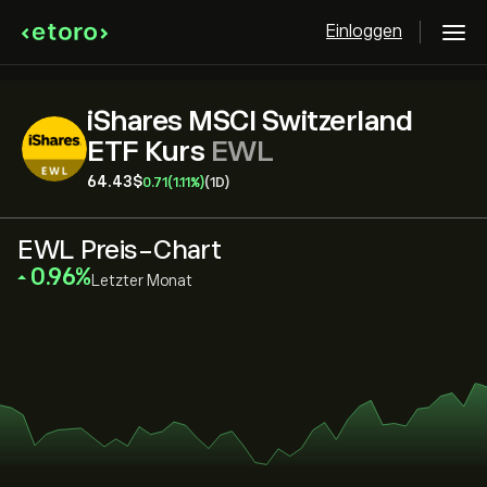
Einloggen
iShares MSCI Switzerland
ETF Kurs
EWL
64.43‎$‎
0.71
(1.11%)
(1D)
EWL Preis-Chart
‎0.96‎
Letzter Monat