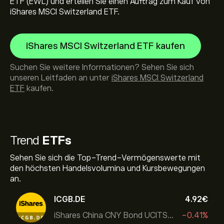
ETF (EWL) und erteilen Sie einen Auftrag zum Kauf von
iShares MSCI Switzerland ETF.
iShares MSCI Switzerland ETF kaufen
Suchen Sie weitere Informationen? Sehen Sie sich
unseren Leitfaden an unter
iShares MSCI Switzerland
ETF
kaufen.
Trend
ETFs
Sehen Sie sich die Top-Trend-Vermögenswerte mit
den höchsten Handelsvolumina und Kursbewegungen
an.
ICGB.DE
4.92‎€‎
iShares China CNY Bond UCITS ETF
-0.41%