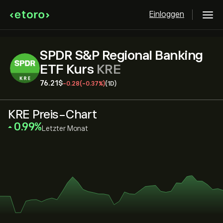
Einloggen
SPDR S&P Regional Banking
ETF Kurs
KRE
76.21‎$‎
-0.28
(-0.37%)
(1D)
KRE Preis-Chart
‎0.99‎
Letzter Monat