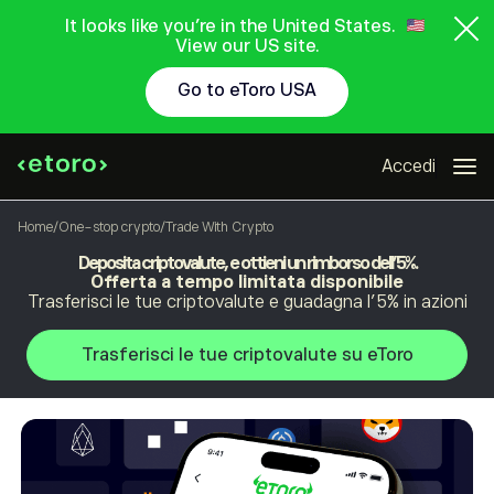
It looks like you're in the United States.
View our US site.
Go to eToro USA
Accedi
Home
/
One-stop crypto
/
Trade With Crypto
Deposita criptovalute,
e ottieni un rimborso dell’5%.
Offerta a tempo limitata disponibile
Trasferisci le tue criptovalute e guadagna l’5% in azioni
Trasferisci le tue criptovalute su eToro