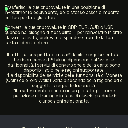
Trasferisci le tue criptovalute in una posizione di
investimento equivalente, dello stesso asset e importo
nel tuo portafoglio eToro.
Converti le tue criptovalute in GBP, EUR, AUD o USD
quando hai bisogno di flessibilità – per reinvestire in altre
classi di attività, prelevare o spendere tramite la tua
carta di debito eToro.
Il tutto su una piattaforma affidabile e regolamentata.
Le ricompense di Staking dipendono dall’asset e
dall’idoneità. I servizi di conversione e della carta sono
disponibili solo nelle regioni supportate.
*La disponibilità dei servizi e delle funzionalità di Moneta
(Coin) ed eToro Wallet varia a seconda della regione ed è
soggetta a requisiti di idoneità.
*Il trasferimento di cripto in un portafoglio come
operazione di trading è in fase di rilascio graduale in
giurisdizioni selezionate.