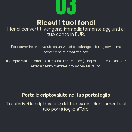
Ricevi i tuoi fondi
I fondi convertiti vengono immediatamente aggiunti al
tuo conto in EUR.
Per convertire criptovalute da un wallet o exchange esterno, devi prima
riceverle nel tuo wallet eToro
.
Il Crypto Wallet è offerto e funziona tramite eToro (Europe) Ltd. Il conto in EUR
eToro è gestito tramite eToro Money Malta Ltd.
Porta le criptovalute
nel tuo portafoglio
Trasferisci le criptovalute dal tuo wallet direttamente al
tuo portafoglio eToro.