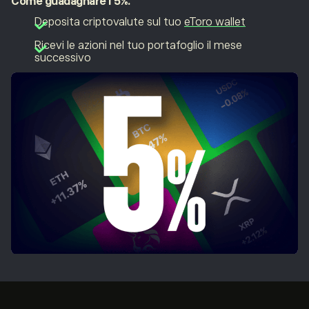
Come
guadagnare l’5%.
Deposita criptovalute sul tuo
eToro wallet
Ricevi le azioni nel tuo portafoglio il mese
successivo