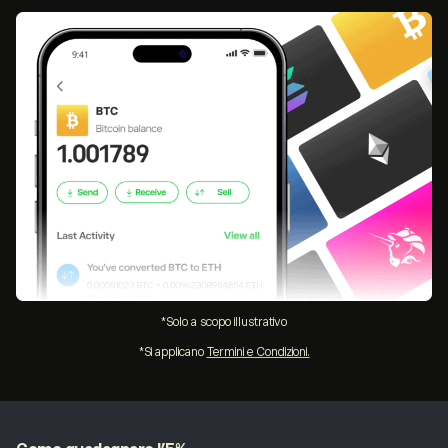
*Solo a scopo illustrativo
*Si applicano
Termini e Condizioni.