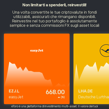
Non limitarti a spenderli,
reinvestili!
Una volta convertite le tue criptovalute in fondi
utilizzabili, assicurati che rimangano disponibili.
Reinvestire nel tuo portafoglio è assolutamente
semplice e senza commissioni FX sugli asset locali
668.00
EZJ.L
LHA.DE
easyJet
Deutsche Luftha
(%)
Aktiengesellscha
eToro è una piattaforma di investimento multi-asset. Il valore dei tuoi