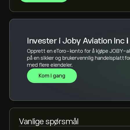
konsensusen Holde.
Invester i Joby Aviation Inc
i
Opprett en eToro-konto for å kjøpe JOBY-a
på en sikker og brukervennlig handelsplattf
med flere eiendeler.
Kom i gang
Vanlige spørsmål