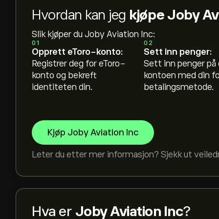
Hvordan kan jeg
kjøpe Joby Avi
Slik kjøper du Joby Aviation Inc:
01
02
Opprett eToro-konto:
Sett inn penger:
Registrer deg for eToro-
Sett inn penger på
konto og bekreft
kontoen med din f
identiteten din.
betalingsmetode.
Kjøp Joby Aviation Inc
Leter du etter mer informasjon? Sjekk ut veile
Hva er
Joby Aviation Inc
?