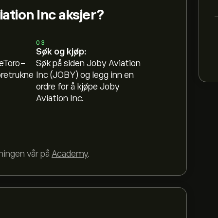
ation Inc aksjer?
03
Søk og kjøp:
 eToro-
Søk på siden Joby Aviation
oretrukne
Inc (JOBY) og legg inn en
ordre for å kjøpe Joby
Aviation Inc.
dningen vår på
Academy
.