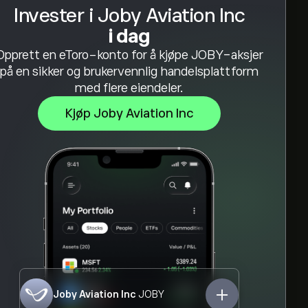
Invester i Joby Aviation Inc
i dag
Opprett en eToro-konto for å kjøpe JOBY-aksjer
på en sikker og brukervennlig handelsplattform
med flere eiendeler.
Kjøp Joby Aviation Inc
Joby Aviation Inc
JOBY