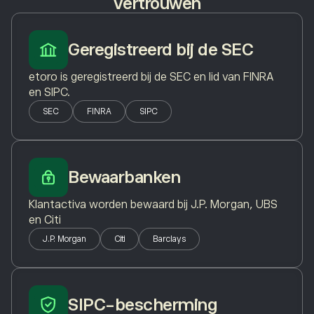
vertrouwen
Geregistreerd bij de SEC
etoro is geregistreerd bij de SEC en lid van FINRA
en SIPC.
SEC
FINRA
SIPC
Bewaarbanken
Klantactiva worden bewaard bij J.P. Morgan, UBS
en Citi
J.P. Morgan
Citi
Barclays
SIPC-bescherming