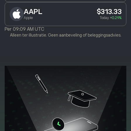
AAPL
$313.33
Apple
Today
+0.29%
Per
09:09 AM UTC
Alleen ter illustratie. Geen aanbeveling of beleggingsadvies.