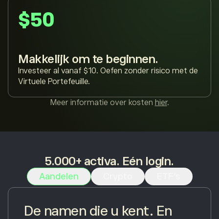
$50
Makkelijk om te beginnen.
Investeer al vanaf $10. Oefen zonder risico met de
Virtuele Portefeuille.
Meer informatie over kosten
hier
.
5.000+ activa. Eén login.
Aandelen
Crypto
ETF's
De namen die u kent. En