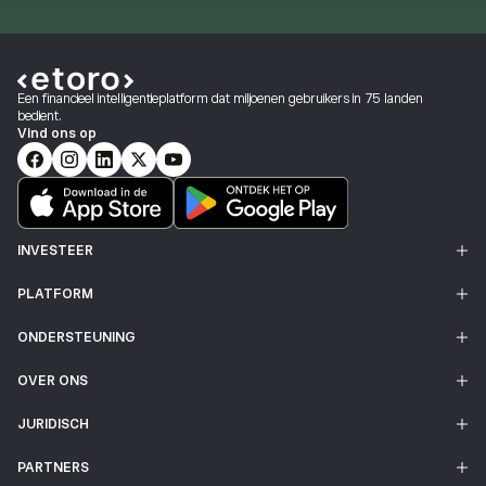
Een financieel intelligentieplatform dat miljoenen gebruikers in 75 landen
bedient.
Vind ons op
INVESTEER
PLATFORM
ONDERSTEUNING
OVER ONS
JURIDISCH
PARTNERS