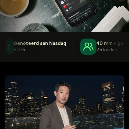
Genoteerd aan Nasdaq
40 mln.+ gebruik
ETOR
75 landen