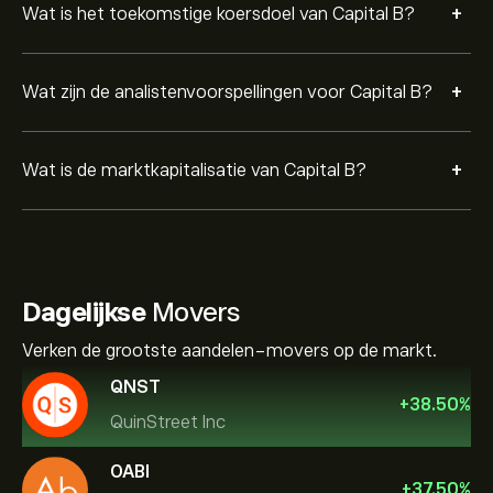
+
Wat is het toekomstige koersdoel van Capital B?
+
Wat zijn de analistenvoorspellingen voor Capital B?
+
Wat is de marktkapitalisatie van Capital B?
Dagelijkse
Movers
Verken de grootste aandelen-movers op de markt.
QNST
+
38.50
%
QuinStreet Inc
OABI
+
37.50
%