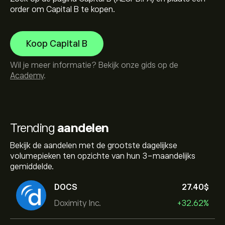
order om Capital B te kopen.
Koop Capital B
Wil je meer informatie? Bekijk onze gids op de
Academy
.
Trending
aandelen
Bekijk de aandelen met de grootste dagelijkse
volumepieken ten opzichte van hun 3-maandelijks
gemiddelde.
DOCS
27.40‎$‎
Doximity Inc.
+32.62%