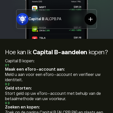
Capital B
ALCPB.PA
Hoe kan ik
Capital B-aandelen
kopen?
Capital B kopen:
01
Maak een eToro-account aan:
Meld u aan voor een eToro-account en verifieer uw
identiteit.
02
Geld storten:
Stort geld op uw eToro-account met behulp van de
betaalmethode van uw voorkeur.
03
Zoeken en kopen:
Zoek op de pagina Capital B (ALCPB.PA) en plaats een