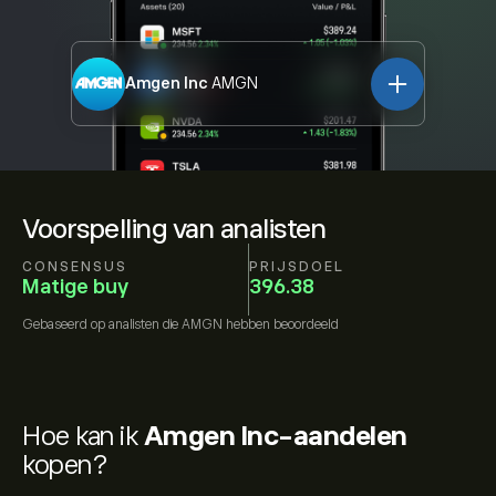
Amgen Inc
AMGN
Voorspelling van analisten
CONSENSUS
PRIJSDOEL
Matige buy
396.38
Gebaseerd op
analisten die
AMGN
hebben beoordeeld
Hoe kan ik
Amgen Inc-aandelen
kopen?