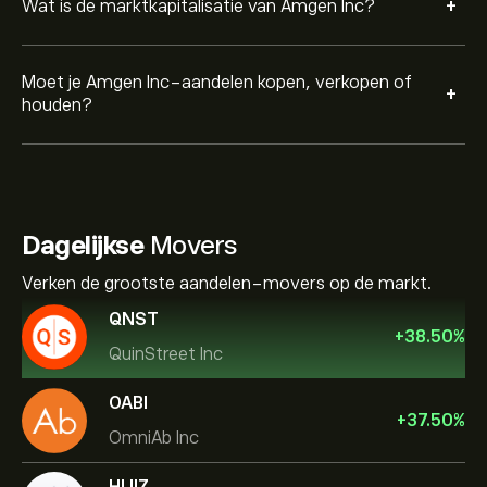
+
Wat is de marktkapitalisatie van Amgen Inc?
Moet je Amgen Inc-aandelen kopen, verkopen of
+
houden?
Dagelijkse
Movers
Verken de grootste aandelen-movers op de markt.
QNST
+
38.50
%
QuinStreet Inc
OABI
+
37.50
%
OmniAb Inc
HUIZ