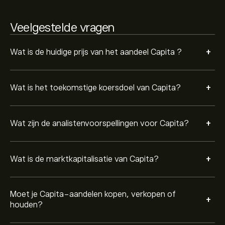
in de afgelopen 3 maanden, is de algemene consensus
Matige buy.
Veelgestelde vragen
+
Wat is de huidige prijs van het aandeel Capita ?
+
Wat is het toekomstige koersdoel van Capita?
+
Wat zijn de analistenvoorspellingen voor Capita?
+
Wat is de marktkapitalisatie van Capita?
Moet je Capita-aandelen kopen, verkopen of
+
houden?