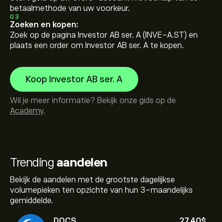
betaalmethode van uw voorkeur.
03
Zoeken en kopen:
Zoek op de pagina Investor AB ser. A (INVE-A.ST) en
plaats een order om Investor AB ser. A te kopen.
Koop Investor AB ser. A
Wil je meer informatie? Bekijk onze gids op de
Academy
.
Trending
aandelen
Bekijk de aandelen met de grootste dagelijkse
volumepieken ten opzichte van hun 3-maandelijks
gemiddelde.
DOCS
27.40‎$‎