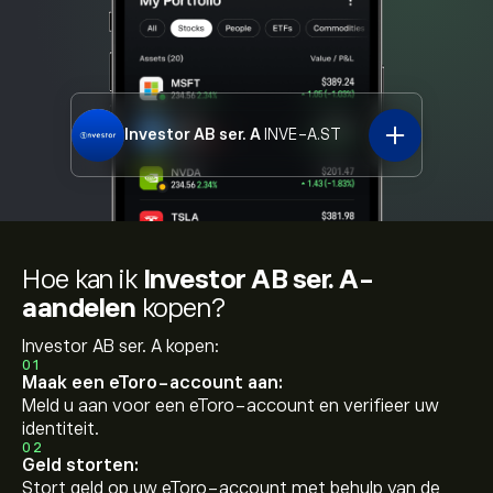
Investor AB ser. A
INVE-A.ST
Hoe kan ik
Investor AB ser. A-
aandelen
kopen?
Investor AB ser. A kopen:
01
Maak een eToro-account aan:
Meld u aan voor een eToro-account en verifieer uw
identiteit.
02
Geld storten:
Stort geld op uw eToro-account met behulp van de