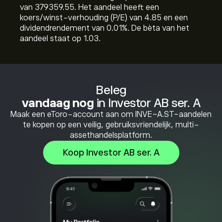
van 379359.55. Het aandeel heeft een
koers/winst-verhouding (P/E) van 4.85 en een
dividendrendement van 0.01%. De bèta van het
aandeel staat op 1.03.
Beleg
vandaag nog
in Investor AB ser. A
Maak een eToro-account aan om INVE-A.ST-aandelen
te kopen op een veilig, gebruiksvriendelijk, multi-
assethandelsplatform.
Koop Investor AB ser. A