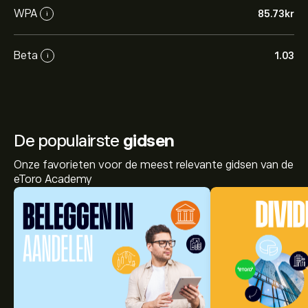
WPA
85.73‎kr‎
i
Beta
1.03
i
De populairste
gidsen
Onze favorieten voor de meest relevante gidsen van de
eToro Academy