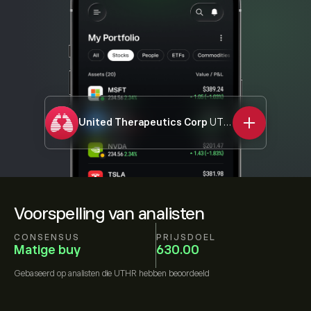
United Therapeutics Corp
UTHR
Voorspelling van analisten
CONSENSUS
PRIJSDOEL
Matige buy
630.00
Gebaseerd op
analisten die
UTHR
hebben beoordeeld