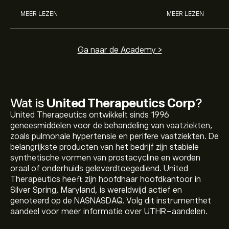
MEER LEZEN
MEER LEZEN
Ga naar de Academy >
Wat is
United Therapeutics Corp
?
United Therapeutics ontwikkelt sinds 1996
geneesmiddelen voor de behandeling van vaatziekten,
zoals pulmonale hypertensie en perifere vaatziekten. De
belangrijkste producten van het bedrijf zijn stabiele
synthetische vormen van prostacycline en worden
oraal of onderhuids geleverdtoegediend. United
Therapeutics heeft zijn hoofdhaar hoofdkantoor in
Silver Spring, Maryland, is wereldwijd actief en
genoteerd op de NASNASDAQ. Volg dit instrumenthet
aandeel voor meer informatie over UTHR-aandelen.
De huidige koers van UTHR is 530.83‎$‎.