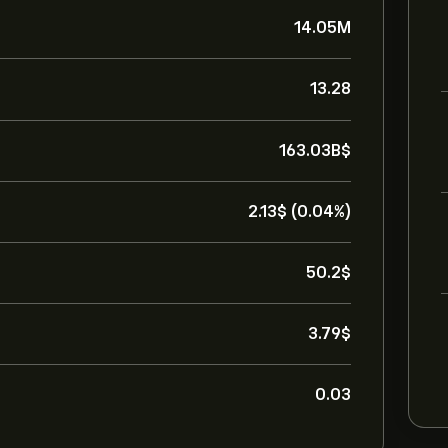
14.05M
13.28
163.03B‎$‎
2.13‎$‎ (0.04%)
50.2‎$‎
3.79‎$‎
0.03