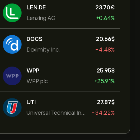
LEN.DE
23.70‎€‎
Lenzing AG
+0.64%
DOCS
20.66‎$‎
Doximity Inc.
-4.48%
WPP
25.95‎$‎
WPP plc
+25.91%
UTI
27.87‎$‎
Universal Technical Institut
-34.22%