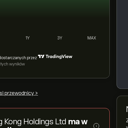
1Y
3Y
MAX
dostarczanych przez
szłych wyników
si przewodnicy >
 Kong Holdings Ltd
ma w
i