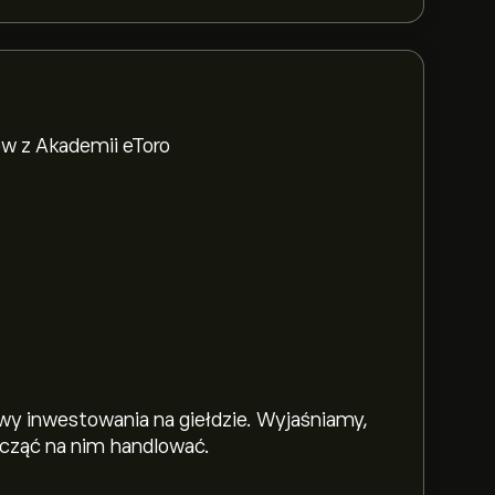
w z Akademii eToro
y inwestowania na giełdzie. Wyjaśniamy,
zacząć na nim handlować.