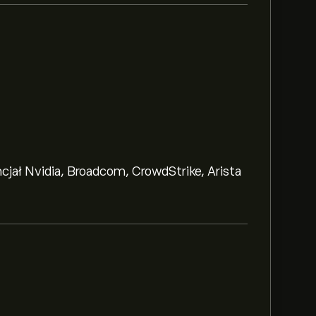
ncjał Nvidia, Broadcom, CrowdStrike, Arista
.10‎$‎.