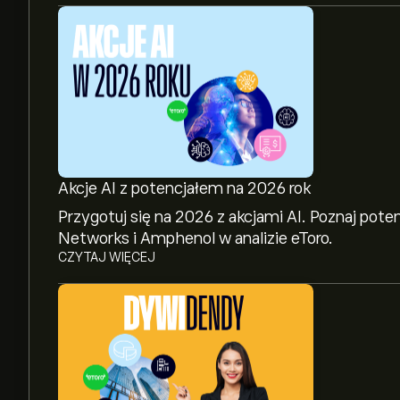
Akcje AI z potencjałem na 2026 rok
Przygotuj się na 2026 z akcjami AI. Poznaj pote
Networks i Amphenol w analizie eToro.
CZYTAJ WIĘCEJ
Aktualna cena instrumentu: 02388.HK wynosi 50