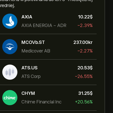
średniej.
AXIA
10.22‎$‎
AXIA ENERGIA - ADR
-2.39%
MCOVb.ST
237.00‎kr‎
Medicover AB
-2.27%
ATS.US
20.53‎$‎
ATS Corp
-26.55%
CHYM
31.25‎$‎
Chime Financial Inc
+20.56%