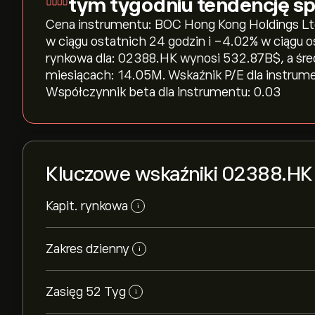
tym tygodniu tendencję s
Cena instrumentu: BOC Hong Kong Holdings Ltd w
w ciągu ostatnich 24 godzin i ‎-4.02‎% w ciągu 
rynkowa dla: 02388.HK wynosi 532.87B‎$‎, a śr
miesiącach: 14.05M. Wskaźnik P/E dla instrume
Współczynnik beta dla instrumentu: 0.03
Kluczowe wskaźniki 02388.HK
Kapit. rynkowa
i
Zakres dzienny
i
Zasięg 52 Tyg
i