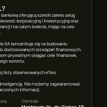
.
?
 bankową oferującą szeroki zakres usług
kowość korporacyjną i inwestycyjną oraz
ancji i na całym świecie, mając na celu
.
le SA koncentruje się na budowaniu
aniu dostosowanych rozwiązań finansowych.
bom prywatnym osiągać cele finansowe,
nego wzrostu.
jej listy obserwowanych eToro.
 inteligencję. Nie możemy zagwarantować
arczonych informacji.
żony
Centrala