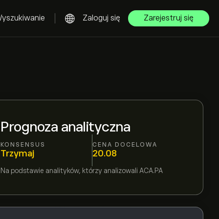
yszukiwanie
Zaloguj się
Zarejestruj się
Prognoza analityczna
KONSENSUS
CENA DOCELOWA
Trzymaj
20.08
Na podstawie
analityków, którzy analizowali
ACA.PA