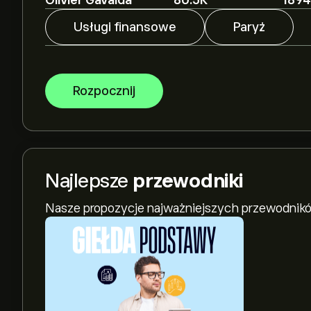
Olivier Gavalda
80.5K
1894
Usługi finansowe
Paryż
Rozpocznij
Najlepsze
przewodniki
Nasze propozycje najważniejszych przewodnikó