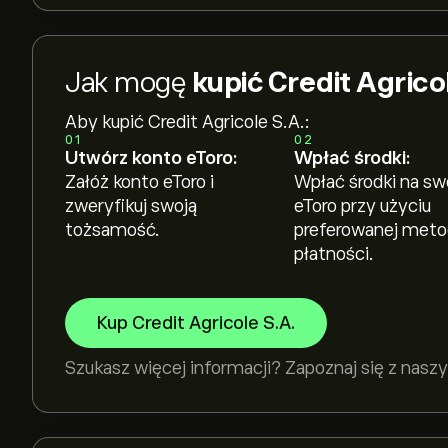
Jak mogę
kupić Credit Agrico
Aby kupić Credit Agricole S.A.:
01
02
Utwórz konto eToro:
Wpłać środki:
Załóż konto eToro i
Wpłać środki na sw
zweryfikuj swoją
eToro przy użyciu
tożsamość.
preferowanej met
płatności.
Kup Credit Agricole S.A.
Szukasz więcej informacji? Zapoznaj się z na