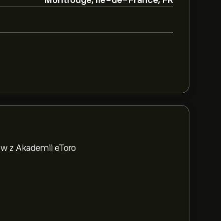
Montrouge, Ile-de-France, FR
w z Akademii eToro