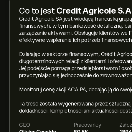
Co to jest
Credit Agricole S.A
Crédit Agricole SA jest wiodącą francuską grupą
finansowych, w tym bankowość detaliczną, ban
zarządzanie aktywami. Obsługuje klientów we Fr
efektywne wspieranie ich potrzeb finansowych
Działając w sektorze finansowym, Crédit Agrico
długoterminowych relacji z klientami i oferow
Jej podejście pomaga przedsiębiorstwom i oso
przyczyniając się jednocześnie do zrównoważo
Monitoruj cenę akcji ACA.PA, dodając ją do swo
Ta treść została wygenerowana przez sztuczną
dokładności, kompletności ani aktualności dost
CEO
Pracownicy
Zało