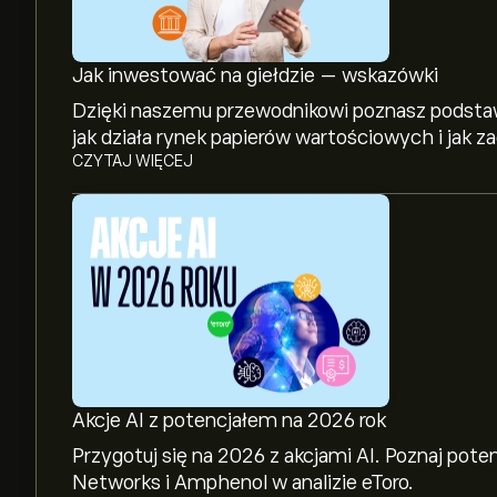
Jak inwestować na giełdzie — wskazówki
Dzięki naszemu przewodnikowi poznasz podstaw
jak działa rynek papierów wartościowych i jak 
CZYTAJ WIĘCEJ
Akcje AI z potencjałem na 2026 rok
Przygotuj się na 2026 z akcjami AI. Poznaj pote
Networks i Amphenol w analizie eToro.