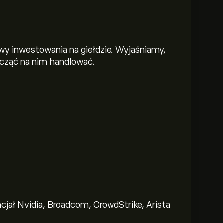
y inwestowania na giełdzie. Wyjaśniamy,
zacząć na nim handlować.
ncjał Nvidia, Broadcom, CrowdStrike, Arista