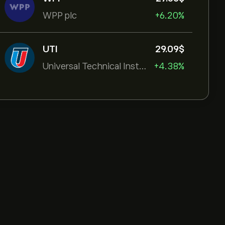
WPP plc
+6.20%
UTI
29.09‎$‎
Universal Technical Institut
+4.38%