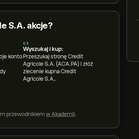
le S.A. akcje?
03
Wyszukaj i kup:
oje konto
Przeszukaj stronę Credit
Agricole S.A. (ACA.PA) i złóż
ody
zlecenie kupna Credit
Agricole S.A..
szym przewodnikiem
w Akademii
.