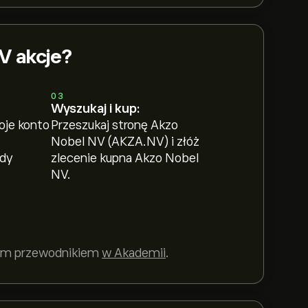
V akcje?
03
Wyszukaj i kup:
oje konto
Przeszukaj stronę Akzo
Nobel NV (AKZA.NV) i złóż
ody
zlecenie kupna Akzo Nobel
NV.
szym przewodnikiem
w Akademii
.