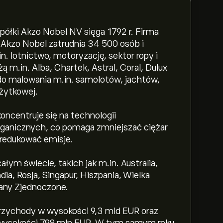
półki Akzo Nobel NV sięga 1792 r. Firma
w. Akzo Nobel zatrudnia 34 500 osób i
. lotnictwo, motoryzację, sektor ropy i
 m.in. Alba, Chartek, Astral, Coral, Dulux
 do malowania m.in. samolotów, jachtów,
żytkowej.
oncentruje się na technologii
rganicznych, co pomaga zmniejszać ciężar
redukować emisje.
ałym świecie, takich jak m.in. Australia,
ia, Rosja, Singapur, Hiszpania, Wielka
tany Zjednoczone.
zychody w wysokości 9,3 mld EUR oraz