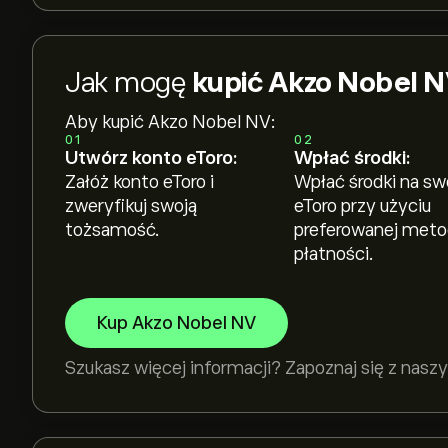
Jak mogę
kupić Akzo Nobel N
Aby kupić Akzo Nobel NV:
01
02
Utwórz konto eToro:
Wpłać środki:
Załóż konto eToro i
Wpłać środki na sw
zweryfikuj swoją
eToro przy użyciu
tożsamość.
preferowanej met
płatności.
Kup Akzo Nobel NV
Szukasz więcej informacji? Zapoznaj się z na