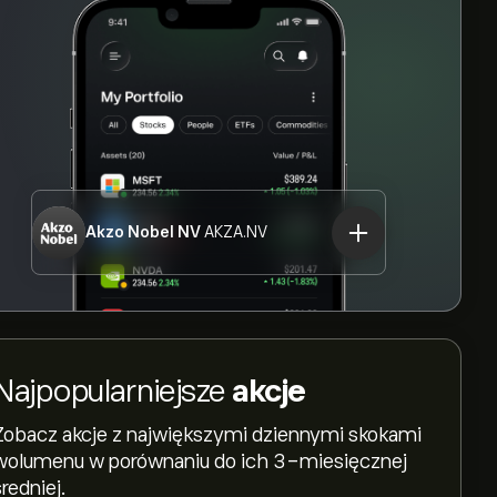
Akzo Nobel NV
AKZA.NV
Najpopularniejsze
akcje
Zobacz akcje z największymi dziennymi skokami
wolumenu w porównaniu do ich 3-miesięcznej
średniej.