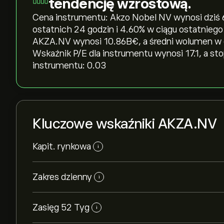
tendencję wzrostową.
Cena instrumentu: Akzo Nobel NV wynosi dziś 63
ostatnich 24 godzin i ‎4.60‎% w ciągu ostatniego
AKZA.NV wynosi 10.86B‎€‎, a średni wolumen w
Wskaźnik P/E dla instrumentu wynosi 17.1, a st
instrumentu: 0.03
Kluczowe wskaźniki AKZA.NV
Kapit. rynkowa
i
Zakres dzienny
i
Zasięg 52 Tyg
i