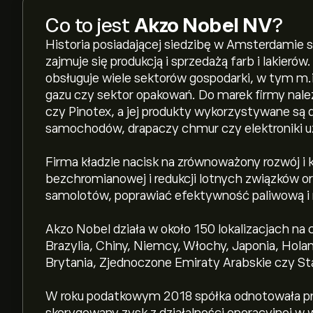
Co to jest
Akzo Nobel NV
?
Historia posiadającej siedzibę w Amsterdamie s
zajmuje się produkcją i sprzedażą farb i lakieró
obsługuje wiele sektorów gospodarki, w tym m.in
gazu czy sektor opakowań. Do marek firmy należą
czy Pinotex, a jej produkty wykorzystywane są
samochodów, drapaczy chmur czy elektroniki u
Firma kładzie nacisk na zrównoważony rozwój i k
bezchromianowej i redukcji lotnych związków o
samolotów, poprawiać efektywność paliwową i 
Akzo Nobel działa w około 150 lokalizacjach na c
Brazylia, Chiny, Niemcy, Włochy, Japonia, Holand
Brytania, Zjednoczone Emiraty Arabskie czy S
W roku podatkowym 2018 spółka odnotowała pr