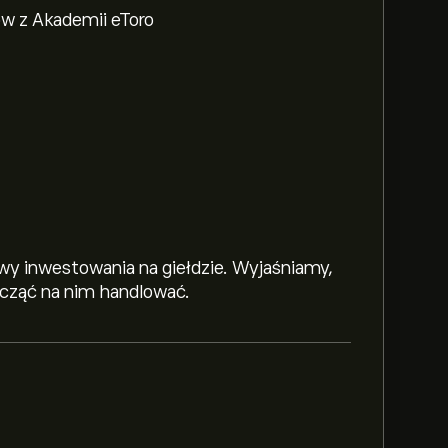
w z Akademii eToro
y inwestowania na giełdzie. Wyjaśniamy,
zacząć na nim handlować.