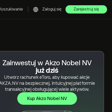
yszukiwanie
Zaloguj się
Zarejestruj się
Zainwestuj w Akzo Nobel NV
już dziś
Utwórz rachunek eToro, aby kupować akcje
AKZA.NV na bezpiecznej, intuicyjnej platformie
transakcyjnej obsługującej wiele aktywów.
Kup Akzo Nobel NV